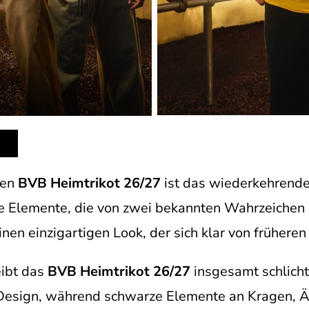
uen
BVB Heimtrikot 26/27
ist das wiederkehrende
e Elemente, die von zwei bekannten Wahrzeichen de
en einzigartigen Look, der sich klar von früheren
eibt das
BVB Heimtrikot 26/27
insgesamt schlicht
 Design, während schwarze Elemente an Kragen, Ä