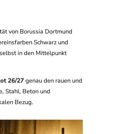
tität von Borussia Dortmund
ereinsfarben Schwarz und
elbst in den Mittelpunkt
ot 26/27
genau den rauen und
e, Stahl, Beton und
kalen Bezug.