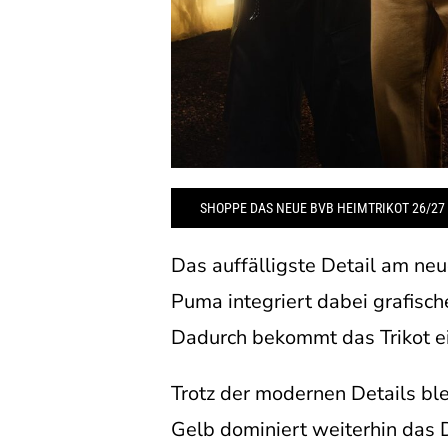
SHOPPE DAS NEUE BVB HEIMTRIKOT 26/27
Das auffälligste Detail am ne
Puma integriert dabei grafisch
Dadurch bekommt das Trikot ein
Trotz der modernen Details bl
Gelb dominiert weiterhin das