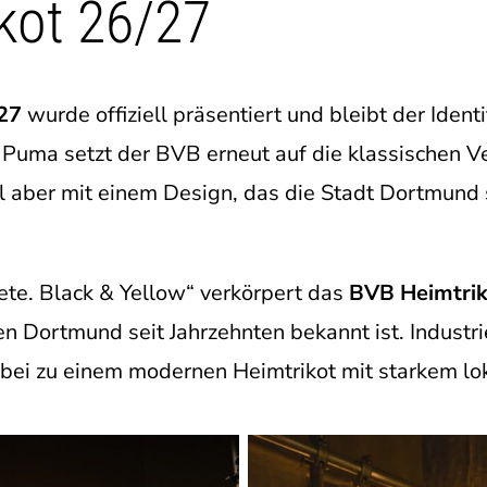
kot 26/27
27
wurde offiziell präsentiert und bleibt der Iden
Puma setzt der BVB erneut auf die klassischen V
l aber mit einem Design, das die Stadt Dortmund s
ete. Black & Yellow“ verkörpert das
BVB Heimtrik
en Dortmund seit Jahrzehnten bekannt ist. Industri
bei zu einem modernen Heimtrikot mit starkem lo