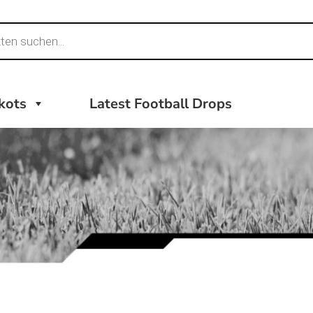
ikots
Latest Football Drops