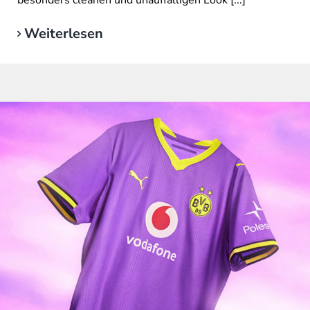
besonders cleanen und unauffälligen Look [...]
Weiterlesen