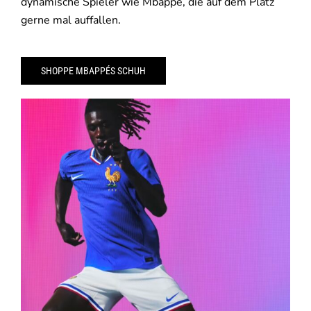
dynamische Spieler wie Mbappé, die auf dem Platz
gerne mal auffallen.
SHOPPE MBAPPÉS SCHUH