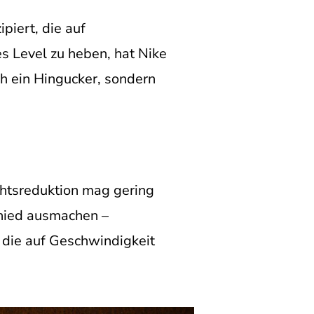
ipiert, die auf
s Level zu heben, hat Nike
ch ein Hingucker, sondern
chtsreduktion mag gering
hied ausmachen –
 die auf Geschwindigkeit