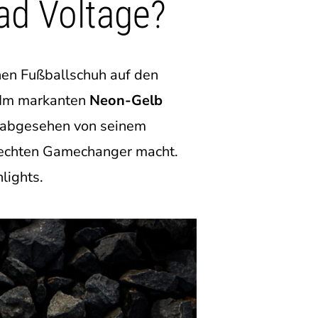
ad Voltage?
en Fußballschuh auf den
. Im markanten
Neon-Gelb
ch abgesehen von seinem
em echten Gamechanger macht.
lights.