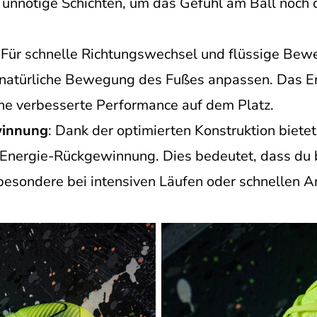
 unnötige Schichten, um das Gefühl am Ball noch d
: Für schnelle Richtungswechsel und flüssige Be
e natürliche Bewegung des Fußes anpassen. Das E
ne verbesserte Performance auf dem Platz.
winnung
: Dank der optimierten Konstruktion bietet
 Energie-Rückgewinnung. Dies bedeutet, dass du 
sondere bei intensiven Läufen oder schnellen Antr