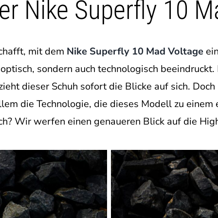
er Nike Superfly 10 M
chafft, mit dem
Nike Superfly 10 Mad Voltage
ein
r optisch, sondern auch technologisch beeindruckt
ieht dieser Schuh sofort die Blicke auf sich. Do
 allem die Technologie, die dieses Modell zu ein
ich? Wir werfen einen genaueren Blick auf die High