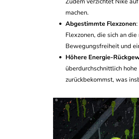
Zudem verzichtet Nike auf
machen.
Abgestimmte Flexzonen
Flexzonen, die sich an di
Bewegungsfreiheit und ei
Höhere Energie-Rückge
überdurchschnittlich hohe
zurückbekommst, was insbe