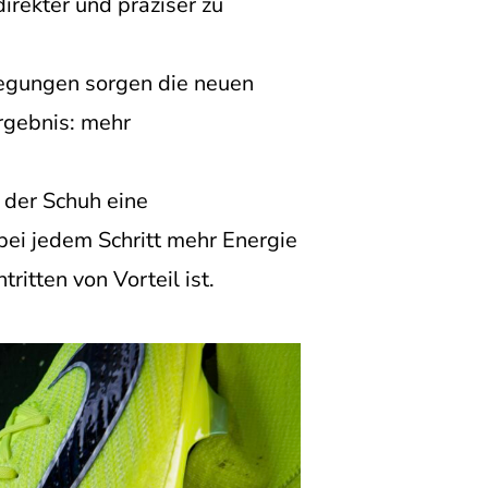
irekter und präziser zu
wegungen sorgen die neuen
rgebnis: mehr
 der Schuh eine
bei jedem Schritt mehr Energie
itten von Vorteil ist.