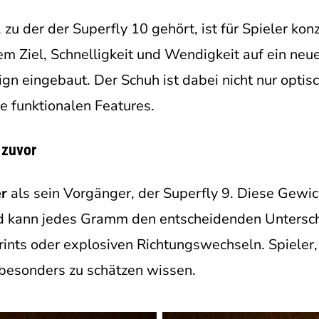
 zu der der Superfly 10 gehört, ist für Spieler konz
m Ziel, Schnelligkeit und Wendigkeit auf ein neue
ign eingebaut. Der Schuh ist dabei nicht nur optis
e funktionalen Features.
 zuvor
er
als sein Vorgänger, der Superfly 9. Diese Gewi
eld kann jedes Gramm den entscheidenden Untersc
rints oder explosiven Richtungswechseln. Spieler,
 besonders zu schätzen wissen.