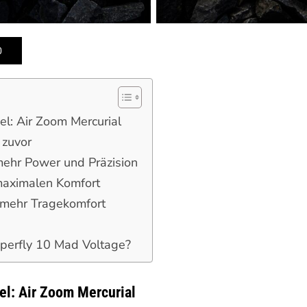
0
el: Air Zoom Mercurial
 zuvor
 mehr Power und Präzision
 maximalen Komfort
r mehr Tragekomfort
Superfly 10 Mad Voltage?
el: Air Zoom Mercurial