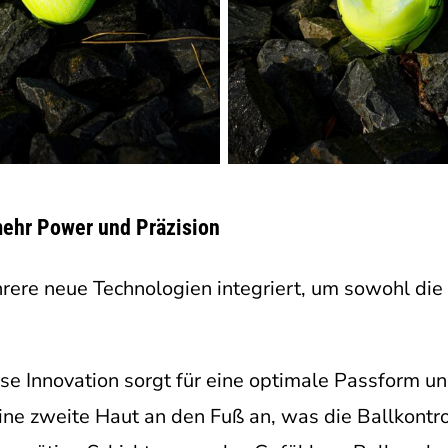
mehr Power und Präzision
rere neue Technologien integriert, um sowohl die
ese Innovation sorgt für eine optimale Passform u
ine zweite Haut an den Fuß an, was die Ballkontrol