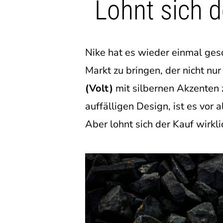
Lohnt sich d
Nike hat es wieder einmal ges
Markt zu bringen, der nicht nu
(Volt)
mit silbernen Akzenten z
auffälligen Design, ist es vor
Aber lohnt sich der Kauf wirkl