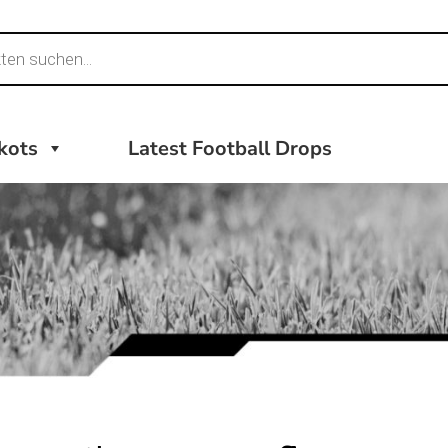
ikots
Latest Football Drops