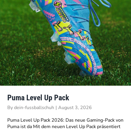
Puma Level Up Pack
By
dein-fussballschuh
|
August 3, 2026
Puma Level Up Pack 2026: Das neue Gaming-Pack von
Puma ist da Mit dem neuen Level Up Pack präsentiert