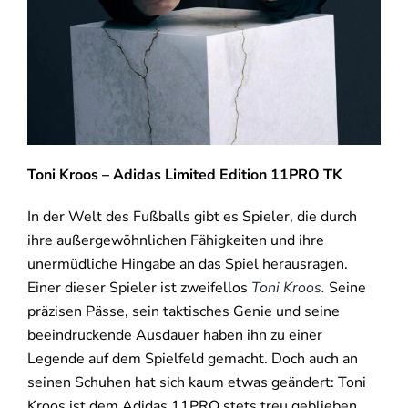
Toni Kroos – Adidas Limited Edition 11PRO TK
In der Welt des Fußballs gibt es Spieler, die durch
ihre außergewöhnlichen Fähigkeiten und ihre
unermüdliche Hingabe an das Spiel herausragen.
Einer dieser Spieler ist zweifellos
Toni Kroos.
Seine
präzisen Pässe, sein taktisches Genie und seine
beeindruckende Ausdauer haben ihn zu einer
Legende auf dem Spielfeld gemacht. Doch auch an
seinen Schuhen hat sich kaum etwas geändert: Toni
Kroos ist dem Adidas 11PRO stets treu geblieben.