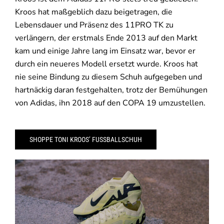
Kroos hat maßgeblich dazu beigetragen, die
Lebensdauer und Präsenz des 11PRO TK zu
verlängern, der erstmals Ende 2013 auf den Markt
kam und einige Jahre lang im Einsatz war, bevor er
durch ein neueres Modell ersetzt wurde. Kroos hat
nie seine Bindung zu diesem Schuh aufgegeben und
hartnäckig daran festgehalten, trotz der Bemühungen
von Adidas, ihn 2018 auf den COPA 19 umzustellen.
SHOPPE TONI KROOS’ FUSSBALLSCHUH