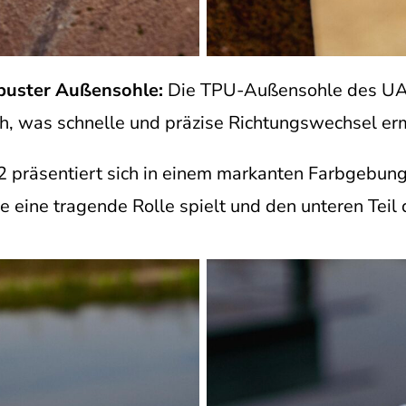
buster Außensohle:
Die TPU-Außensohle des UA S
h, was schnelle und präzise Richtungswechsel erm
2 präsentiert sich in einem markanten Farbgebun
 eine tragende Rolle spielt und den unteren Teil