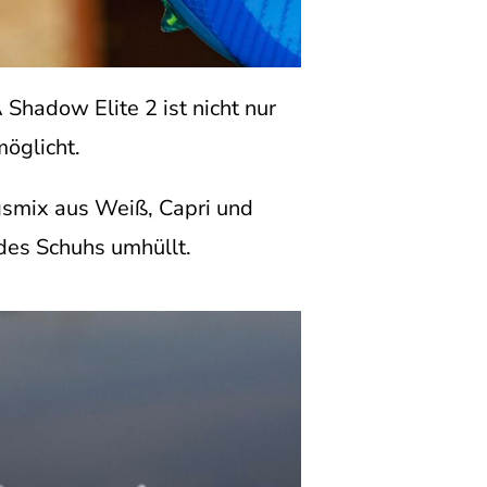
hadow Elite 2 ist nicht nur
öglicht.
gsmix aus Weiß, Capri und
 des Schuhs umhüllt.