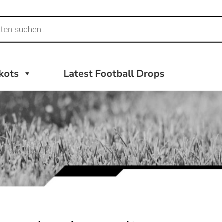
ikots
Latest Football Drops