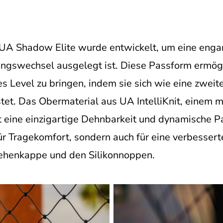
UA Shadow Elite wurde entwickelt, um eine enga
tungswechsel ausgelegt ist. Diese Passform ermögli
es Level zu bringen, indem sie sich wie eine zwei
et. Das Obermaterial aus UA IntelliKnit, einem m
t eine einzigartige Dehnbarkeit und dynamische P
 für Tragekomfort, sondern auch für eine verbesser
 Zehenkappe und den Silikonnoppen.