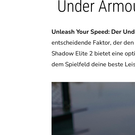
Under Armou
Unleash Your Speed: Der Und
entscheidende Faktor, der de
Shadow Elite 2 bietet eine opt
dem Spielfeld deine beste Leis