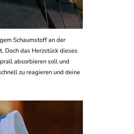
sigem Schaumstoff an der
t. Doch das Herzstück dieses
rall absorbieren soll und
schnell zu reagieren und deine