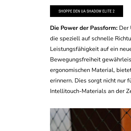
SHOPPE DEN UA SHADOW ELITE 2
Die Power der Passform:
Der 
die speziell auf schnelle Rich
Leistungsfähigkeit auf ein neu
Bewegungsfreiheit gewährleist
ergonomischen Material, biete
erinnern. Dies sorgt nicht nur
Intellitouch-Materials an der