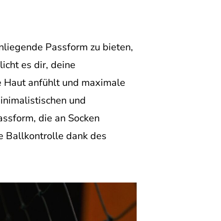
nliegende Passform zu bieten,
cht es dir, deine
te Haut anfühlt und maximale
inimalistischen und
assform, die an Socken
te Ballkontrolle dank des