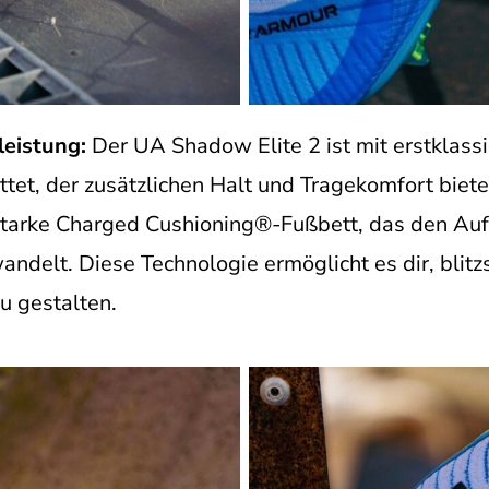
leistung:
Der UA Shadow Elite 2 ist mit erstklas
tet, der zusätzlichen Halt und Tragekomfort biete
sstarke Charged Cushioning®-Fußbett, das den Aufp
ndelt. Diese Technologie ermöglicht es dir, blitz
u gestalten.