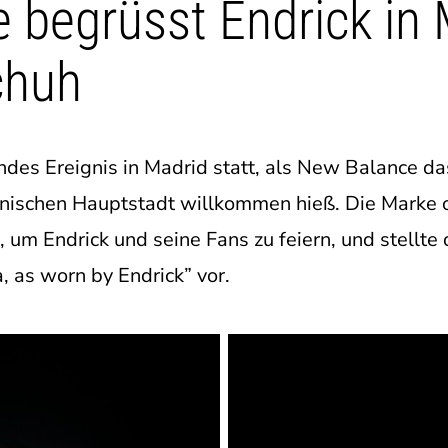
 begrüsst Endrick in 
chuh
des Ereignis in Madrid statt, als New Balance das
nischen Hauptstadt willkommen hieß. Die Marke o
um Endrick und seine Fans zu feiern, und stellte 
 as worn by Endrick” vor.