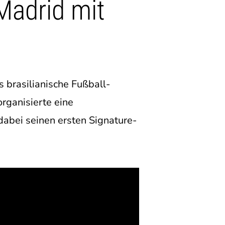
Madrid mit
 brasilianische Fußball-
rganisierte eine
dabei seinen ersten Signature-