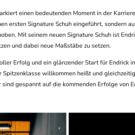
arkiert einen bedeutenden Moment in der Karrier
inen ersten Signature Schuh eingeführt, sondern a
oben. Mit seinem neuen Signature Schuh ist Endric
tzen und dabei neue Maßstäbe zu setzen.
ller Erfolg und ein glänzender Start für Endrick 
r Spitzenklasse willkommen heißt und gleichzeitig
Wir sind gespannt auf die kommenden Erfolge von E