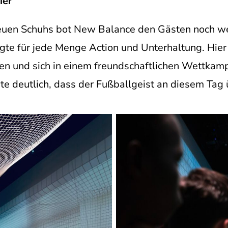
ier
euen Schuhs bot New Balance den Gästen noch wei
gte für jede Menge Action und Unterhaltung. Hier 
len und sich in einem freundschaftlichen Wettka
te deutlich, dass der Fußballgeist an diesem Tag 