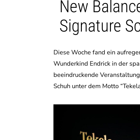
New Balance
Signature S
Diese Woche fand ein aufregen
Wunderkind Endrick in der spa
beeindruckende Veranstaltung, 
Schuh unter dem Motto “Tekela,