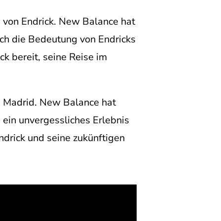
e von Endrick. New Balance hat
uch die Bedeutung von Endricks
k bereit, seine Reise im
in Madrid. New Balance hat
 ein unvergessliches Erlebnis
ndrick und seine zukünftigen