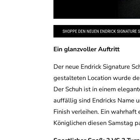
SHOPPE DEN NEUEN ENDRICK SIGNATURE 
Ein glanzvoller Auftritt
Der neue Endrick Signature Sch
gestalteten Location wurde der 
Der Schuh ist in einem elegan
auffällig sind Endricks Name 
Finish verleihen. Ein wahrhaft
Königlichen diesen Samstag pa