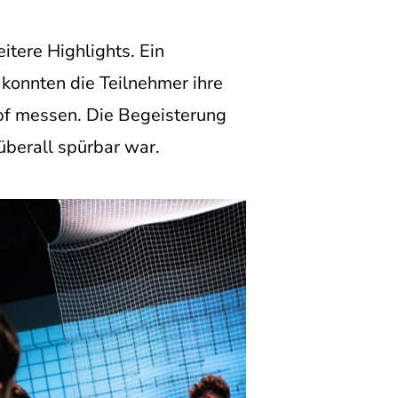
tere Highlights. Ein
konnten die Teilnehmer ihre
mpf messen. Die Begeisterung
überall spürbar war.