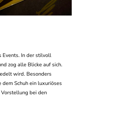
Events. In der stilvoll
d zog alle Blicke auf sich.
redelt wird. Besonders
e dem Schuh ein luxuriöses
 Vorstellung bei den