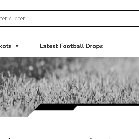
ikots
Latest Football Drops