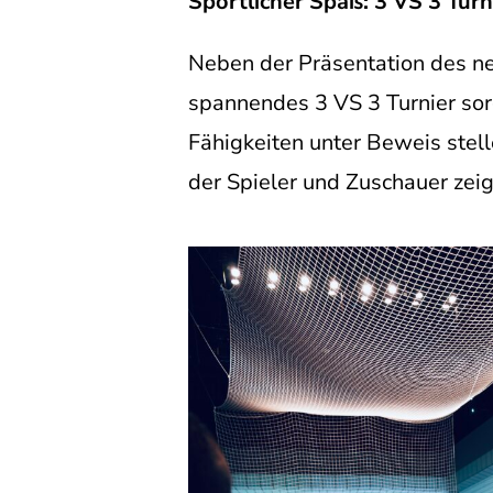
Sportlicher Spaß: 3 VS 3 Turn
Neben der Präsentation des n
spannendes 3 VS 3 Turnier sor
Fähigkeiten unter Beweis stel
der Spieler und Zuschauer zeig