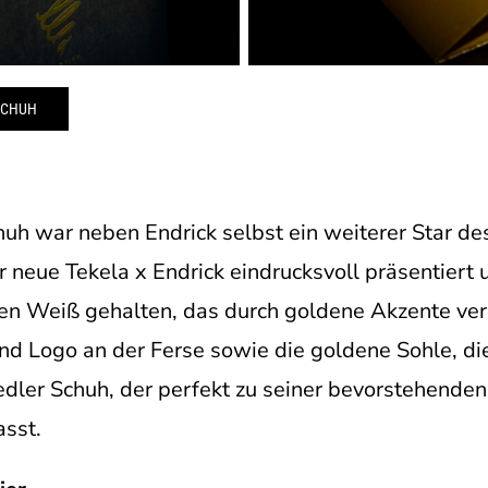
SCHUH
uh war neben Endrick selbst ein weiterer Star des 
neue Tekela x Endrick eindrucksvoll präsentiert un
ten Weiß gehalten, das durch goldene Akzente ve
und Logo an der Ferse sowie die goldene Sohle, di
 edler Schuh, der perfekt zu seiner bevorstehenden
sst.