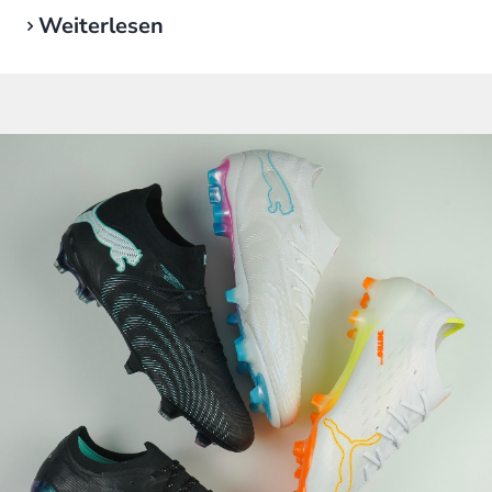
Weiterlesen