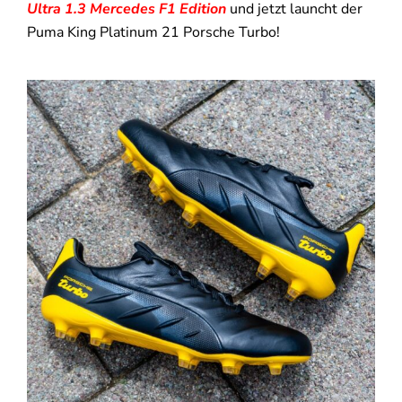
Ultra 1.3 Mercedes F1 Edition
und jetzt launcht der
Puma King Platinum 21 Porsche Turbo!