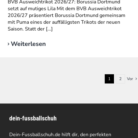
BVB Ausweichtrikot 2026/27: Borussia Dortmund
setzt auf mutiges Lila Mit dem BVB Ausweichtrikot
2026/27 präsentiert Borussia Dortmund gemeinsam
mit Puma eines der auffälligsten Trikots der neuen
Saison. Statt der [...]
Weiterlesen
1
2
Vor
dein-fussballschuh
Dein-Fussballschuh.de hilft dir, den perfekten