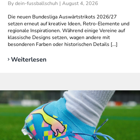
By
dein-fussballschuh
|
August 4, 2026
Die neuen Bundesliga Auswärtstrikots 2026/27
setzen erneut auf kreative Ideen, Retro-Elemente und
regionale Inspirationen. Während einige Vereine auf
klassische Designs setzen, wagen andere mit
besonderen Farben oder historischen Details [...]
Weiterlesen