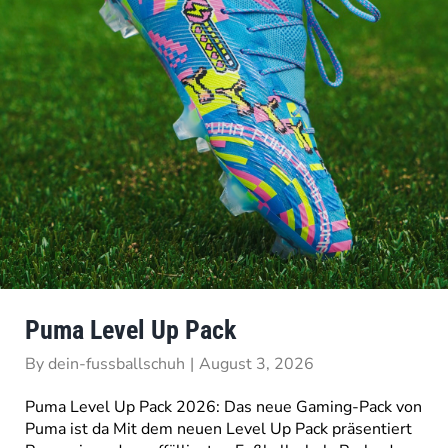
Puma Level Up Pack
By
dein-fussballschuh
|
August 3, 2026
Puma Level Up Pack 2026: Das neue Gaming-Pack von
Puma ist da Mit dem neuen Level Up Pack präsentiert