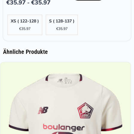
€
35.97
€
35.97
-
XS ( 122-128 )
S ( 128-137 )
€
35.97
€
35.97
Ähnliche Produkte