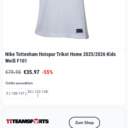
Nike Tottenham Hotspur Trikot Home 2025/2026 Kids
Weiß F101
€79.95
€35.97
-55%
Größe auswählen
XS ( 122-128
S ( 128-137 )
)
Zum Shop