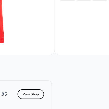
.95
Zum Shop