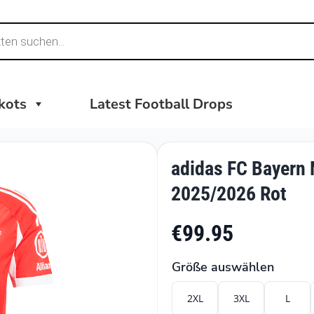
ikots
Latest Football Drops
adidas FC Bayern
2025/2026 Rot
€99.95
Größe auswählen
2XL
3XL
L