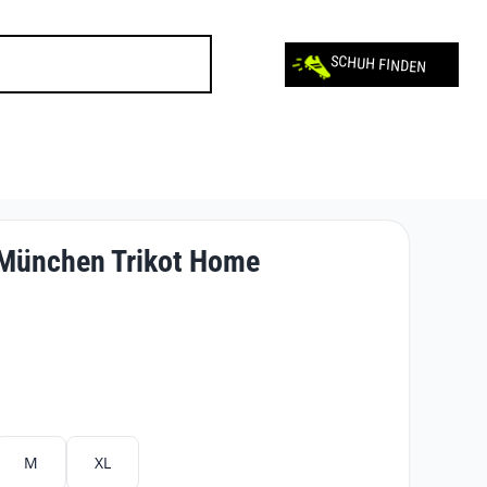
SCHUH FINDEN
 München Trikot Home
M
XL