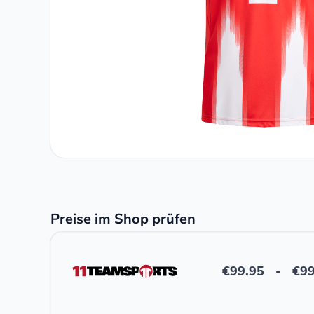
Preise im Shop prüfen
€
99.95
-
€
99