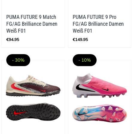
PUMA FUTURE 9 Match
PUMA FUTURE 9 Pro
FG/AG Brilliance Damen
FG/AG Brilliance Damen
Weiß F01
Weiß F01
€
94.95
€
149.95
- 30%
- 10%