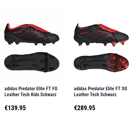
adidas Predator Elite FT FG
adidas Predator Elite FT SG
Leather Tech Kids Schwarz
Leather Tech Schwarz
€
139.95
€
289.95
Dieses
Dieses
Produkt
Produkt