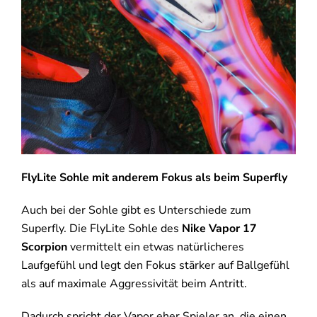
FlyLite Sohle mit anderem Fokus als beim Superfly
Auch bei der Sohle gibt es Unterschiede zum
Superfly. Die FlyLite Sohle des
Nike Vapor 17
Scorpion
vermittelt ein etwas natürlicheres
Laufgefühl und legt den Fokus stärker auf Ballgefühl
als auf maximale Aggressivität beim Antritt.
Dadurch spricht der Vapor eher Spieler an, die einen