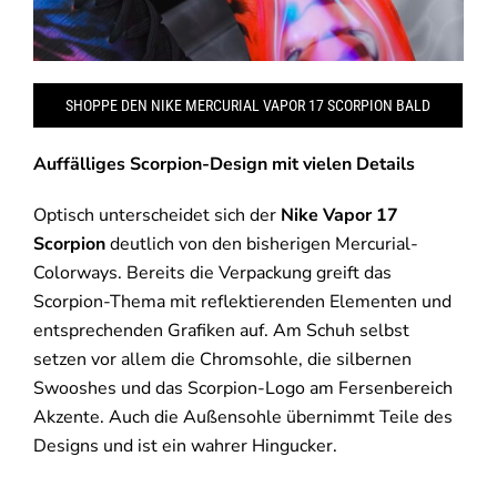
SHOPPE DEN NIKE MERCURIAL VAPOR 17 SCORPION BALD
Auffälliges Scorpion-Design mit vielen Details
Optisch unterscheidet sich der
Nike Vapor 17
Scorpion
deutlich von den bisherigen Mercurial-
Colorways. Bereits die Verpackung greift das
Scorpion-Thema mit reflektierenden Elementen und
entsprechenden Grafiken auf. Am Schuh selbst
setzen vor allem die Chromsohle, die silbernen
Swooshes und das Scorpion-Logo am Fersenbereich
Akzente. Auch die Außensohle übernimmt Teile des
Designs und ist ein wahrer Hingucker.