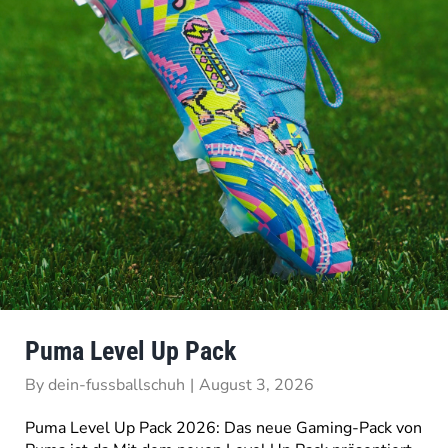
Puma Level Up Pack
By
dein-fussballschuh
|
August 3, 2026
Puma Level Up Pack 2026: Das neue Gaming-Pack von