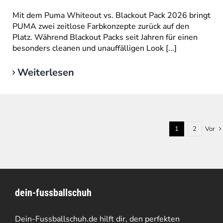
Mit dem Puma Whiteout vs. Blackout Pack 2026 bringt
PUMA zwei zeitlose Farbkonzepte zurück auf den
Platz. Während Blackout Packs seit Jahren für einen
besonders cleanen und unauffälligen Look [...]
Weiterlesen
1
2
Vor
dein-fussballschuh
Dein-Fussballschuh.de hilft dir, den perfekten