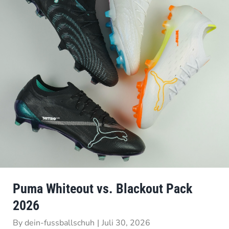
Puma Whiteout vs. Blackout Pack
2026
By
dein-fussballschuh
|
Juli 30, 2026