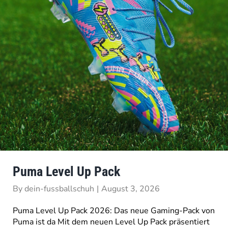
Puma Level Up Pack
By
dein-fussballschuh
|
August 3, 2026
Puma Level Up Pack 2026: Das neue Gaming-Pack von
Puma ist da Mit dem neuen Level Up Pack präsentiert