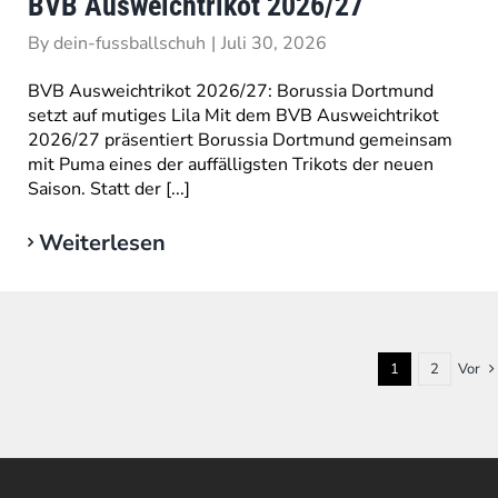
BVB Ausweichtrikot 2026/27
By
dein-fussballschuh
|
Juli 30, 2026
BVB Ausweichtrikot 2026/27: Borussia Dortmund
setzt auf mutiges Lila Mit dem BVB Ausweichtrikot
2026/27 präsentiert Borussia Dortmund gemeinsam
mit Puma eines der auffälligsten Trikots der neuen
Saison. Statt der [...]
Weiterlesen
1
2
Vor