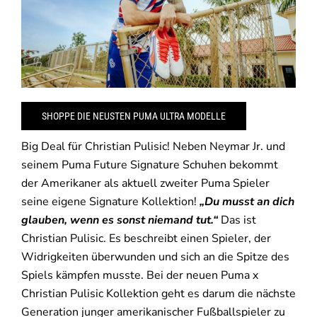
SHOPPE DIE NEUSTEN PUMA ULTRA MODELLE
Big Deal für Christian Pulisic! Neben Neymar Jr. und
seinem Puma Future Signature Schuhen bekommt
der Amerikaner als aktuell zweiter Puma Spieler
seine eigene Signature Kollektion!
„Du musst an dich
glauben, wenn es sonst niemand tut.“
Das ist
Christian Pulisic. Es beschreibt einen Spieler, der
Widrigkeiten überwunden und sich an die Spitze des
Spiels kämpfen musste. Bei der neuen Puma x
Christian Pulisic Kollektion geht es darum die nächste
Generation junger amerikanischer Fußballspieler zu