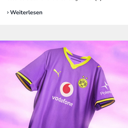
Weiterlesen