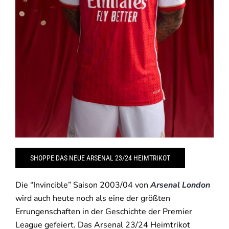
SHOPPE DAS NEUE ARSENAL 23/24 HEIMTRIKOT
Die “Invincible” Saison 2003/04 von
Arsenal London
wird auch heute noch als eine der größten
Errungenschaften in der Geschichte der Premier
League gefeiert. Das Arsenal 23/24 Heimtrikot