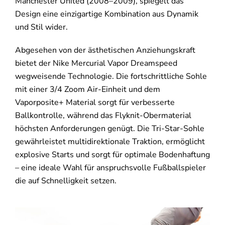
Manchester United (2008–2009), spiegelt das
Design eine einzigartige Kombination aus Dynamik
und Stil wider.
Abgesehen von der ästhetischen Anziehungskraft
bietet der Nike Mercurial Vapor Dreamspeed
wegweisende Technologie. Die fortschrittliche Sohle
mit einer 3/4 Zoom Air-Einheit und dem
Vaporposite+ Material sorgt für verbesserte
Ballkontrolle, während das Flyknit-Obermaterial
höchsten Anforderungen genügt. Die Tri-Star-Sohle
gewährleistet multidirektionale Traktion, ermöglicht
explosive Starts und sorgt für optimale Bodenhaftung
– eine ideale Wahl für anspruchsvolle Fußballspieler
die auf Schnelligkeit setzen.