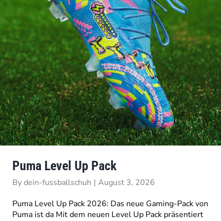
Puma Level Up Pack
By
dein-fussballschuh
|
August 3, 2026
Puma Level Up Pack 2026: Das neue Gaming-Pack von
Puma ist da Mit dem neuen Level Up Pack präsentiert