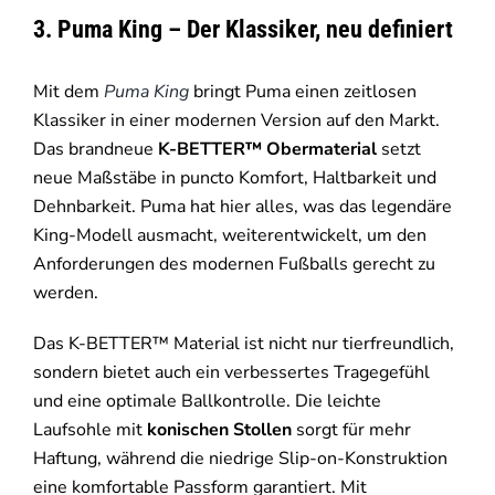
3. Puma King – Der Klassiker, neu definiert
Mit dem
Puma King
bringt Puma einen zeitlosen
Klassiker in einer modernen Version auf den Markt.
Das brandneue
K-BETTER™ Obermaterial
setzt
neue Maßstäbe in puncto Komfort, Haltbarkeit und
Dehnbarkeit. Puma hat hier alles, was das legendäre
King-Modell ausmacht, weiterentwickelt, um den
Anforderungen des modernen Fußballs gerecht zu
werden.
Das K-BETTER™ Material ist nicht nur tierfreundlich,
sondern bietet auch ein verbessertes Tragegefühl
und eine optimale Ballkontrolle. Die leichte
Laufsohle mit
konischen Stollen
sorgt für mehr
Haftung, während die niedrige Slip-on-Konstruktion
eine komfortable Passform garantiert. Mit