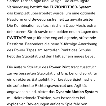
Sachen Technologie und Design. Die auffälligste
Veränderung betrifft das
FUZIONFIT360-System
,
das komplett überarbeitet wurde, um eine optimale
Passform und Bewegungsfreiheit zu gewährleisten.
Die Kombination aus technischem Dual-Mesh, extra
dehnbarem Strick sowie den beiden neuen Lagen des
PWRTAPE
sorgt für eine eng anliegende, stützende
Passform. Besonders die neue Y-förmige Anordnung
des Power Tapes am zentralen Punkt des Schuhs
hebt die Stabilität und den Halt auf ein neues Level.
Die äußere Struktur des
Power Print
trägt zusätzlich
zur verbesserten Stabilität und Grip bei und sorgt für
ein direkteres Ballgefühl. Für kreative Spielmacher,
die auf schnelle Richtungswechsel und Agilität
angewiesen sind, bietet das
Dynamic Motion System
multidirektionale Traktion, was besonders bei
explosiven Bewegungen auf dem Spielfeld von