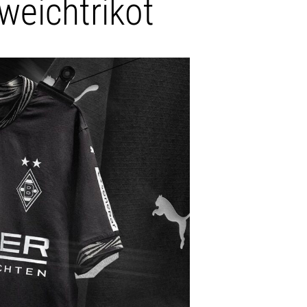
eichtrikot