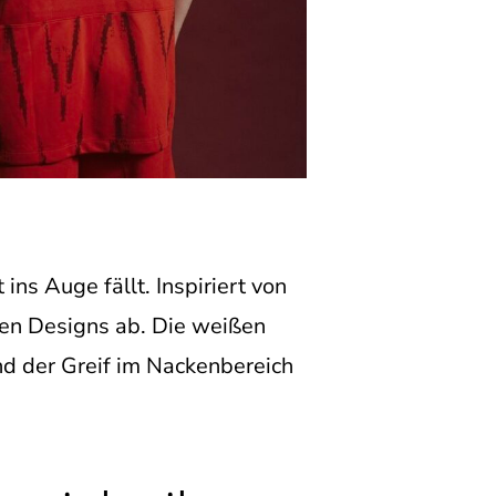
ns Auge fällt. Inspiriert von
ren Designs ab. Die weißen
nd der Greif im Nackenbereich