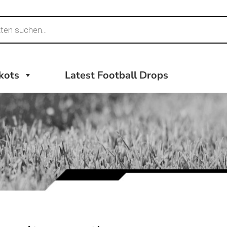
ikots
Latest Football Drops