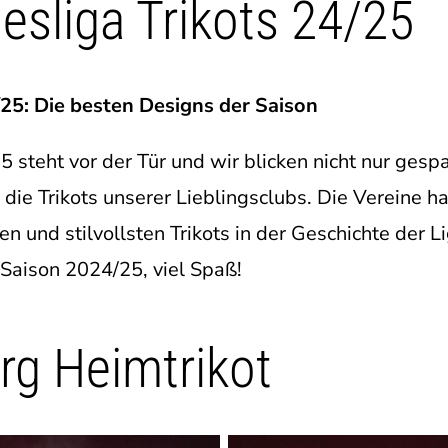
esliga Trikots 24/25
/25: Die besten Designs der Saison
 steht vor der Tür und wir blicken nicht nur ges
die Trikots unserer Lieblingsclubs. Die Vereine h
en und stilvollsten Trikots in der Geschichte der Li
 Saison 2024/25, viel Spaß!
rg Heimtrikot