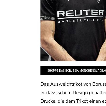
SHOPPE DAS BORUSSIA MÖNCHENGLADBAC
Das Ausweichtrikot von Boruss
In klassischem Design gehalte
Drucke, die dem Trikot einen 