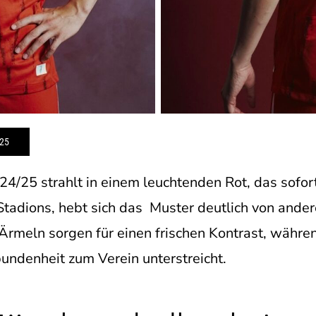
25
/25 strahlt in einem leuchtenden Rot, das sofort i
tadions, hebt sich das Muster deutlich von ande
Ärmeln sorgen für einen frischen Kontrast, währe
undenheit zum Verein unterstreicht.