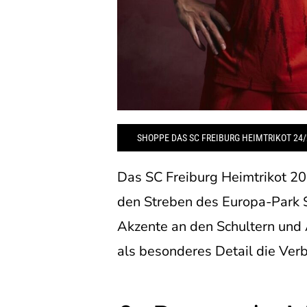
SHOPPE DAS SC FREIBURG HEIMTRIKOT 24/
Das SC Freiburg Heimtrikot 2024
den Streben des Europa-Park S
Akzente an den Schultern und 
als besonderes Detail die Verb