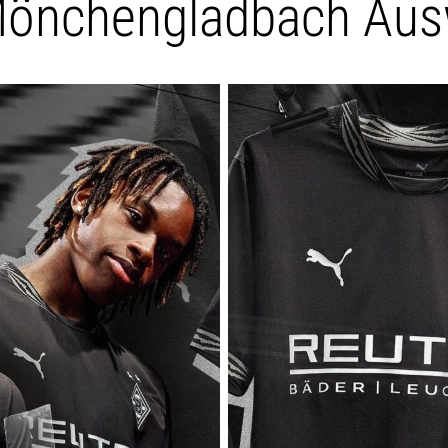
Mönchengladbach Ausw