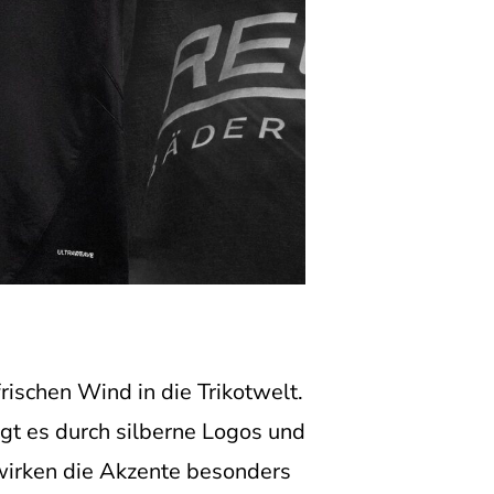
ischen Wind in die Trikotwelt.
gt es durch silberne Logos und
wirken die Akzente besonders