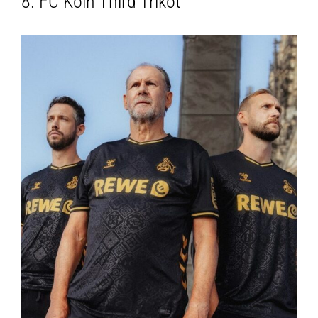
8. FC Köln Third Trikot