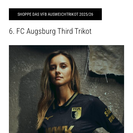
SHOPPE DAS VFB AUSWEICHTRIKOT 2025/26
6. FC Augsburg Third Trikot