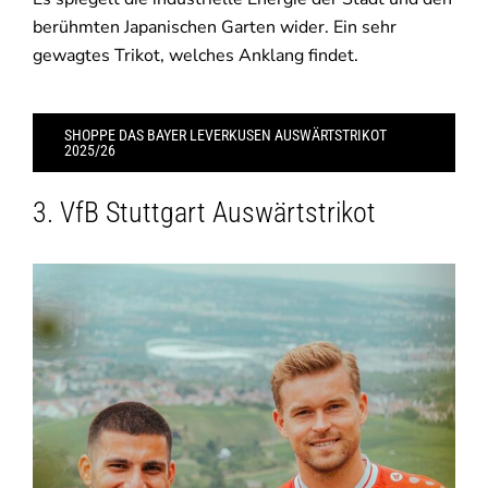
berühmten Japanischen Garten wider. Ein sehr
gewagtes Trikot, welches Anklang findet.
SHOPPE DAS BAYER LEVERKUSEN AUSWÄRTSTRIKOT
2025/26
3. VfB Stuttgart Auswärtstrikot