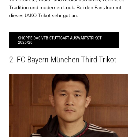
Tradition und modernen Look. Bei den Fans kommt
dieses JAKO Trikot sehr gut an.
SHOPPE DAS VFB STUTTGART AUSWÄRTSTRIKOT
2025/26
2. FC Bayern München Third Trikot