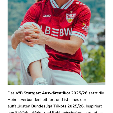
Das
VfB Stuttgart Auswärtstrikot 2025/26
setzt die
Heimatverbundenheit fort und ist eines der
auffälligsten
Bundesliga Trikots 2025/26
. Inspiriert
von Stäffele, Wald- und Reblandschaften, vereint es