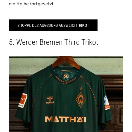
die Reihe fortgesetzt.
SHOPPE DES AUGSBURG AUSWEICHTRIKOT
5. Werder Bremen Third Trikot