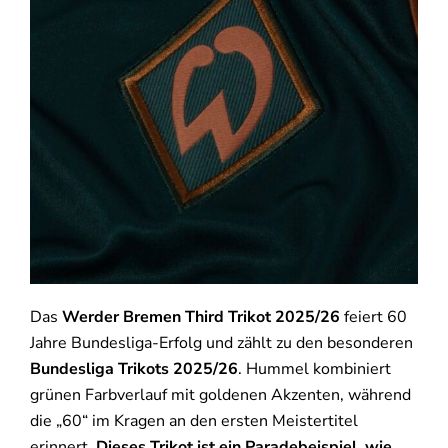
Das
Werder Bremen Third Trikot 2025/26
feiert 60
Jahre Bundesliga-Erfolg und zählt zu den besonderen
Bundesliga Trikots 2025/26
. Hummel kombiniert
grünen Farbverlauf mit goldenen Akzenten, während
die „60“ im Kragen an den ersten Meistertitel
erinnert.
Dieses Trikot ist ein Paradebeispiel, wie