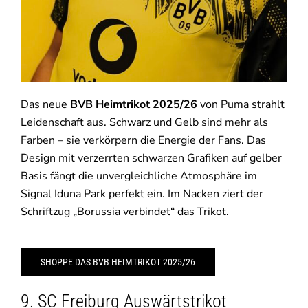
Das neue
BVB Heimtrikot 2025/26
von Puma strahlt
Leidenschaft aus. Schwarz und Gelb sind mehr als
Farben – sie verkörpern die Energie der Fans. Das
Design mit verzerrten schwarzen Grafiken auf gelber
Basis fängt die unvergleichliche Atmosphäre im
Signal Iduna Park perfekt ein. Im Nacken ziert der
Schriftzug „Borussia verbindet“ das Trikot.
SHOPPE DAS BVB HEIMTRIKOT 2025/26
9. SC Freiburg Auswärtstrikot