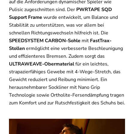
auf die Anforderungen dynamischer Spieler wie
Pulisic zugeschnitten sind. Der
PWRTAPE SQD
Support Frame
wurde entwickelt, um Balance und
Stabilität zu unterstützen, was vor allem bei
schnellen Richtungswechseln hilfreich ist. Die
SPEEDSYSTEM CARBON-Sohle
mit
FastTrax-
Stollen
ermöglicht eine verbesserte Beschleunigung
und effizienteres Bremsen. Zudem sorgt das
ULTRAWEAVE-Obermaterial
für ein leichtes,
strapazierfähiges Gewebe mit 4-Wege-Stretch, das
Gewicht reduziert und Reibung minimiert. Ein
herausnehmbarer Sockliner mit Nano Grip
Technologie sowie Ortholite-Fersendämpfung tragen
zum Komfort und zur Rutschfestigkeit des Schuhs bei.