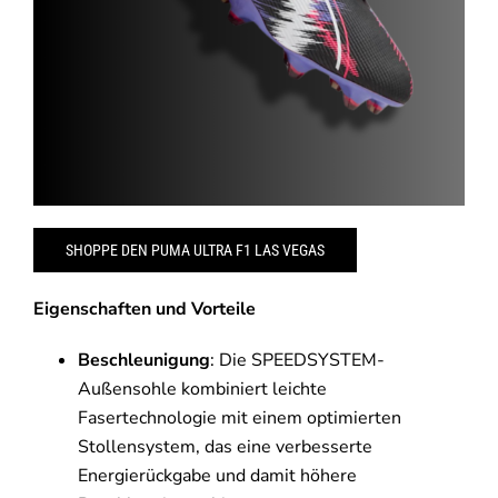
SHOPPE DEN PUMA ULTRA F1 LAS VEGAS
Eigenschaften und Vorteile
Beschleunigung
: Die SPEEDSYSTEM-
Außensohle kombiniert leichte
Fasertechnologie mit einem optimierten
Stollensystem, das eine verbesserte
Energierückgabe und damit höhere