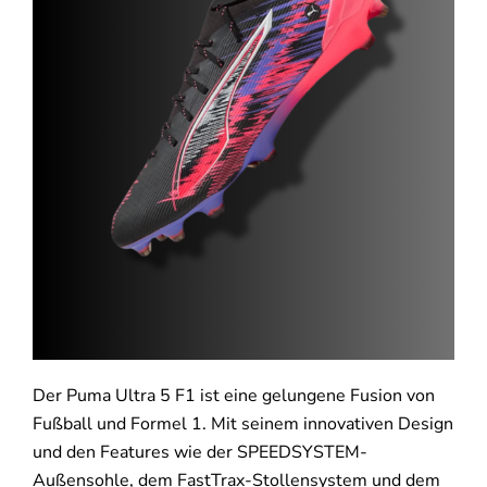
Der Puma Ultra 5 F1 ist eine gelungene Fusion von
Fußball und Formel 1. Mit seinem innovativen Design
und den Features wie der SPEEDSYSTEM-
Außensohle, dem FastTrax-Stollensystem und dem