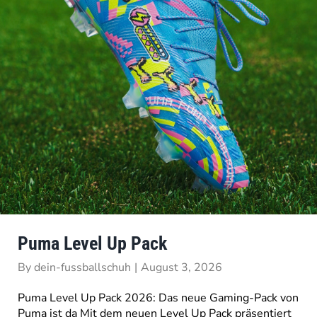
Puma Level Up Pack
By
dein-fussballschuh
|
August 3, 2026
Puma Level Up Pack 2026: Das neue Gaming-Pack von
Puma ist da Mit dem neuen Level Up Pack präsentiert