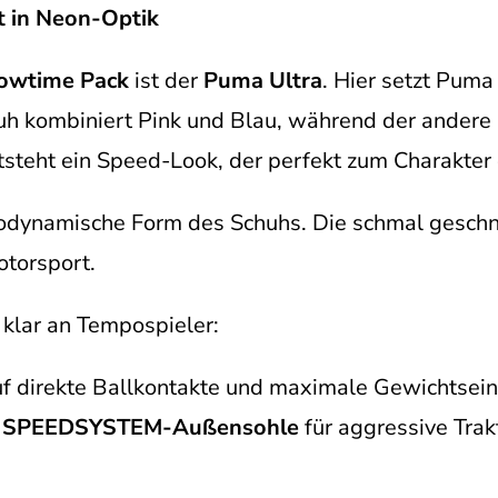
t in Neon-Optik
owtime Pack
ist der
Puma Ultra
. Hier setzt Puma
uh kombiniert Pink und Blau, während der ander
steht ein Speed-Look, der perfekt zum Charakter 
rodynamische Form des Schuhs. Die schmal geschni
torsport.
a klar an Tempospieler:
auf direkte Ballkontakte und maximale Gewichtsein
e
SPEEDSYSTEM-Außensohle
für aggressive Trak