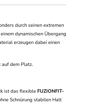
onders durch seinen extremen
it einem dynamischen Übergang
aterial erzeugen dabei einen
 auf dem Platz.
k ist das flexible
FUZIONFIT-
 ohne Schnürung stabilen Halt