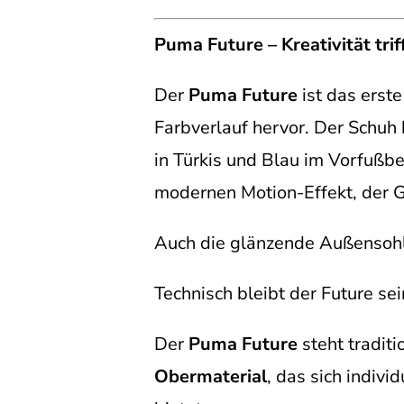
Puma Future – Kreativität triff
Der
Puma Future
ist das erst
Farbverlauf hervor. Der Schuh
in Türkis und Blau im Vorfußbe
modernen Motion-Effekt, der G
Auch die glänzende Außensohle
Technisch bleibt der Future se
Der
Puma Future
steht traditi
Obermaterial
, das sich indiv