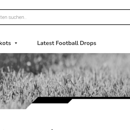
ikots
Latest Football Drops