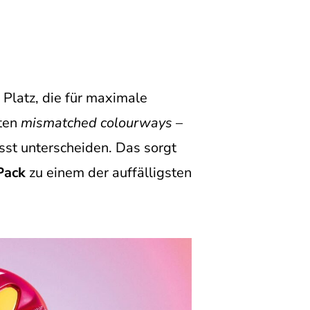
Platz, die für maximale
nten
mismatched colourways
–
sst unterscheiden. Das sorgt
Pack
zu einem der auffälligsten