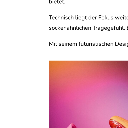
bietet.
Technisch liegt der Fokus weit
sockenähnlichen Tragegefühl. B
Mit seinem futuristischen Desi