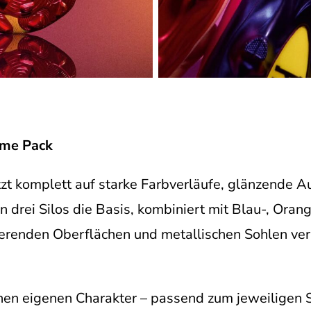
ime Pack
zt komplett auf starke Farbverläufe, glänzende A
n drei Silos die Basis, kombiniert mit Blau-, Oran
ierenden Oberflächen und metallischen Sohlen ver
nen eigenen Charakter – passend zum jeweiligen Sp