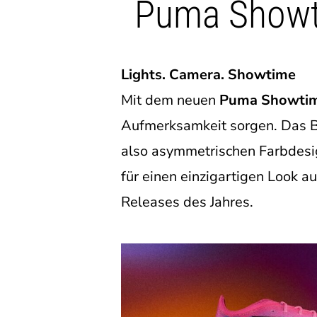
Puma Showt
Lights. Camera. Showtime
Mit dem neuen
Puma Showtim
Aufmerksamkeit sorgen. Das B
also asymmetrischen Farbdesig
für einen einzigartigen Look 
Releases des Jahres.