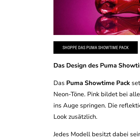
SHOPPE DAS PUMA SHOWTIME PACK
Das Design des Puma Showt
Das
Puma Showtime Pack
set
Neon-Töne. Pink bildet bei alle
ins Auge springen. Die reflekt
Look zusätzlich.
Jedes Modell besitzt dabei sei