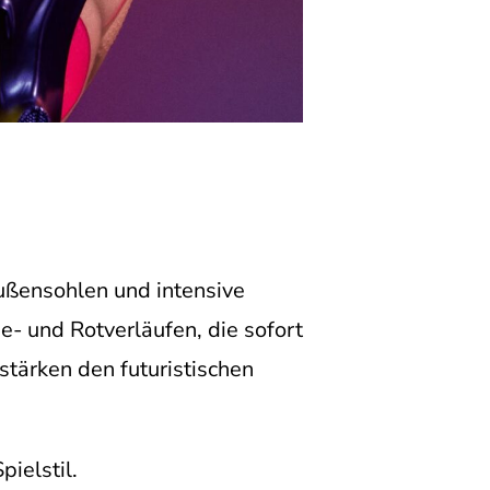
ußensohlen und intensive
ge- und Rotverläufen, die sofort
stärken den futuristischen
ielstil.