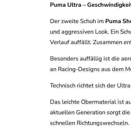
Puma Ultra – Geschwindigkei
Der zweite Schuh im
Puma Sh
und aggressiven Look. Ein Sch
Verlauf auffällt. Zusammen ent
Besonders auffällig ist die ae
an Racing-Designs aus dem Mo
Technisch richtet sich der Ultr
Das leichte Obermaterial ist 
aktuellen Generation sorgt di
schnellen Richtungswechseln.