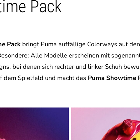
ime Pack
e Pack
bringt Puma auffällige Colorways auf den 
esondere: Alle Modelle erscheinen mit sogenan
ns, bei denen sich rechter und linker Schuh bewu
auf dem Spielfeld und macht das
Puma Showtime 