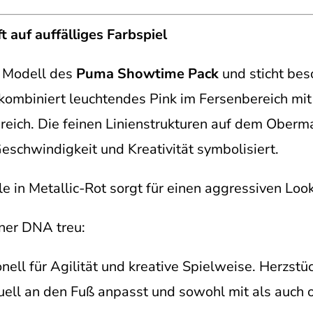
t auf auffälliges Farbspiel
e Modell des
Puma Showtime Pack
und sticht bes
 kombiniert leuchtendes Pink im Fersenbereich m
reich. Die feinen Linienstrukturen auf dem Oberm
eschwindigkeit und Kreativität symbolisiert.
 in Metallic-Rot sorgt für einen aggressiven Look
iner DNA treu:
onell für Agilität und kreative Spielweise. Herzstüc
iduell an den Fuß anpasst und sowohl mit als auch