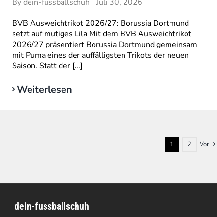
By
dein-fussballschuh
|
Juli 30, 2026
BVB Ausweichtrikot 2026/27: Borussia Dortmund
setzt auf mutiges Lila Mit dem BVB Ausweichtrikot
2026/27 präsentiert Borussia Dortmund gemeinsam
mit Puma eines der auffälligsten Trikots der neuen
Saison. Statt der [...]
Weiterlesen
1
2
Vor
dein-fussballschuh