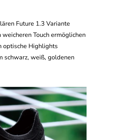
ären Future 1.3 Variante
och weicheren Touch ermöglichen
 optische Highlights
nem schwarz, weiß, goldenen