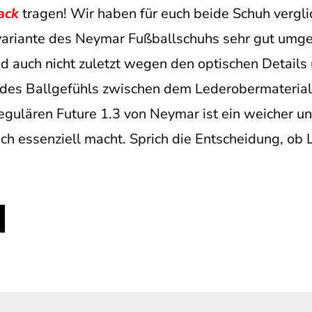
ack
tragen! Wir haben für euch beide Schuh vergl
variante des Neymar Fußballschuhs sehr gut umge
nd auch nicht zuletzt wegen den optischen Details
h des Ballgefühls zwischen dem Lederobermaterial
egulären Future 1.3 von Neymar ist ein weicher un
ch essenziell macht. Sprich die Entscheidung, ob