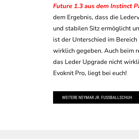
Future 1.3 aus dem Instinct P
dem Ergebnis, dass die Leder
und stabilen Sitz ermöglicht u
ist der Unterschied im Bereic
wirklich gegeben. Auch beim r
das Leder Upgrade nicht wirkli
Evoknit Pro, liegt bei euch!
WEITERE NEYMAR JR. FUSSBALLSCHUH