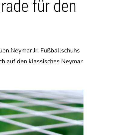
rade für den
uen Neymar Jr. Fußballschuhs
och auf den klassisches Neymar