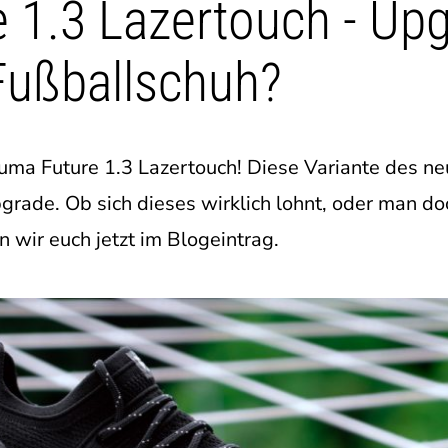
 1.3 Lazertouch - Upg
Fußballschuh?
ma Future 1.3 Lazertouch! Diese Variante des ne
pgrade. Ob sich dieses wirklich lohnt, oder man d
n wir euch jetzt im Blogeintrag.