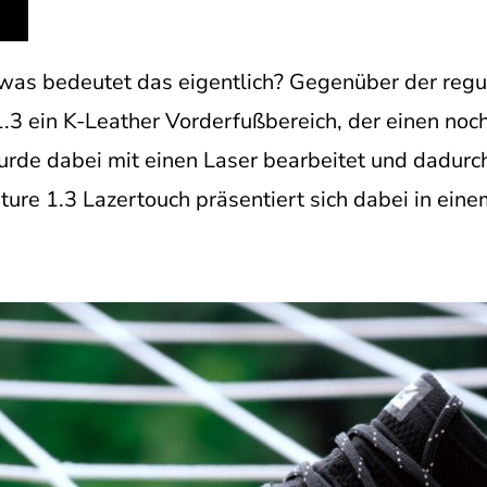
was bedeutet das eigentlich? Gegenüber der regul
e 1.3 ein K-Leather Vorderfußbereich, der einen n
urde dabei mit einen Laser bearbeitet und dadurch
Future 1.3 Lazertouch präsentiert sich dabei in ei