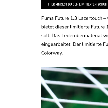
HIER FINDEST DU DEN LIMITIERTEN SCHUH
Puma Future 1.3 Lazertouch – 
bietet dieser limitierte Futur
soll. Das Lederobermaterial w
eingearbeitet. Der limitierte 
Colorway.