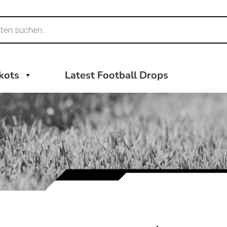
ikots
Latest Football Drops