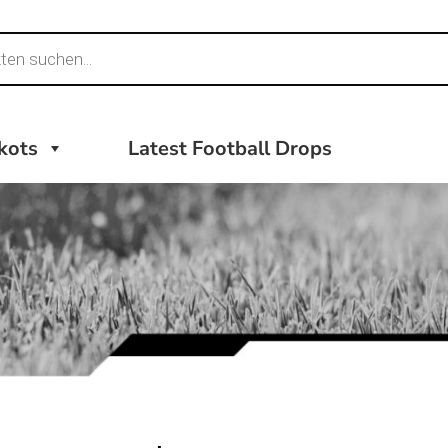
ikots
Latest Football Drops