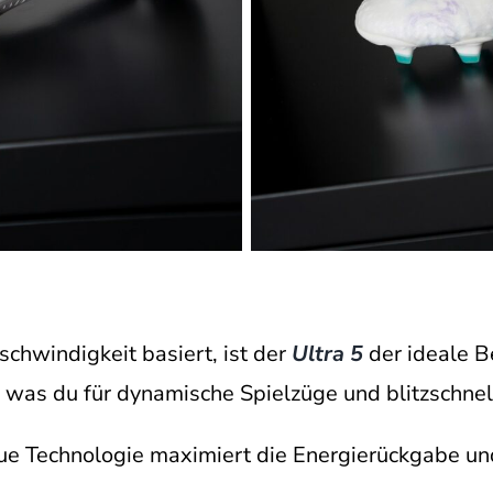
schwindigkeit basiert, ist der
Ultra 5
der ideale Be
 was du für dynamische Spielzüge und blitzschnell
ue Technologie maximiert die Energierückgabe und