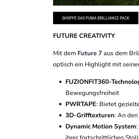
SHOPPE DAS PUMA BRILLIANCE PACK
FUTURE CREATIVITY
Mit dem
Future 7
aus dem Brill
optisch ein Highlight mit sein
FUZIONFIT360-Technolo
Bewegungsfreiheit
PWRTAPE
: Bietet gezielt
3D-Grifftexturen
: An den
Dynamic Motion System
:
ihrer fortschrittlichen Sto