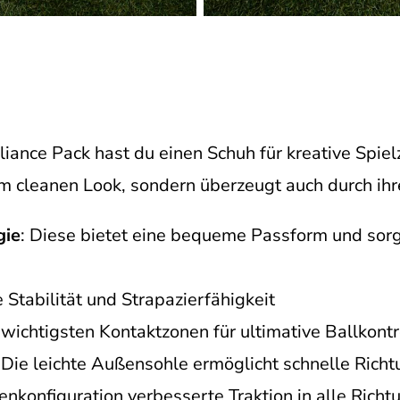
iance Pack hast du einen Schuh für kreative Spielz
em cleanen Look, sondern überzeugt auch durch ihr
gie
: Diese bietet eine bequeme Passform und sor
e Stabilität und Strapazierfähigkeit
 wichtigsten Kontaktzonen für ultimative Ballkontr
 Die leichte Außensohle ermöglicht schnelle Rich
llenkonfiguration verbesserte Traktion in alle Richt