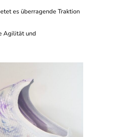
bietet es überragende Traktion
e Agilität und