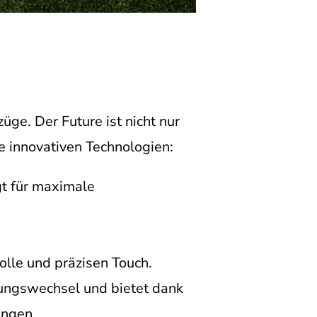
üge. Der Future ist nicht nur
e innovativen Technologien:
gt für maximale
olle und präzisen Touch.
tungswechsel und bietet dank
ungen.