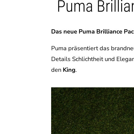
Puma Brilli
Das neue Puma Brilliance Pack
Puma präsentiert das brandneu
Details Schlichtheit und Elegan
den
King
.