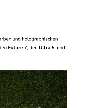
Farben und holographischen
 den
Future 7
, den
Ultra 5
, und