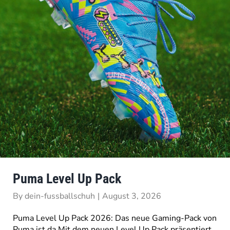
Puma Level Up Pack
By
dein-fussballschuh
|
August 3, 2026
Puma Level Up Pack 2026: Das neue Gaming-Pack von
Puma ist da Mit dem neuen Level Up Pack präsentiert