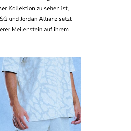
r Kollektion zu sehen ist,
G und Jordan Allianz setzt
terer Meilenstein auf ihrem