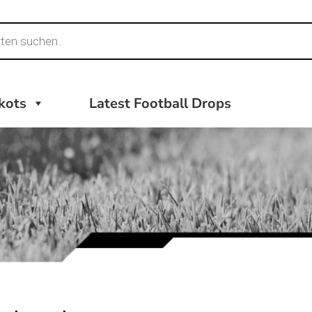
ikots
Latest Football Drops