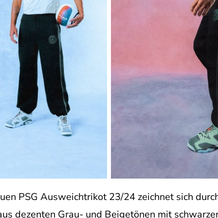
uen PSG Ausweichtrikot 23/24 zeichnet sich durch
 aus dezenten Grau- und Beigetönen mit schwarze