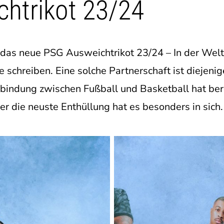
htrikot 23/24
 das neue PSG Ausweichtrikot 23/24 – In der Welt
e schreiben. Eine solche Partnerschaft ist diejenig
rbindung zwischen Fußball und Basketball hat be
r die neuste Enthüllung hat es besonders in sich.