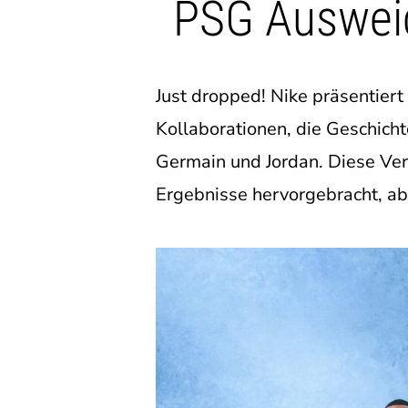
PSG Ausweic
Just dropped! Nike präsentiert
Kollaborationen, die Geschicht
Germain und Jordan. Diese Ve
Ergebnisse hervorgebracht, abe