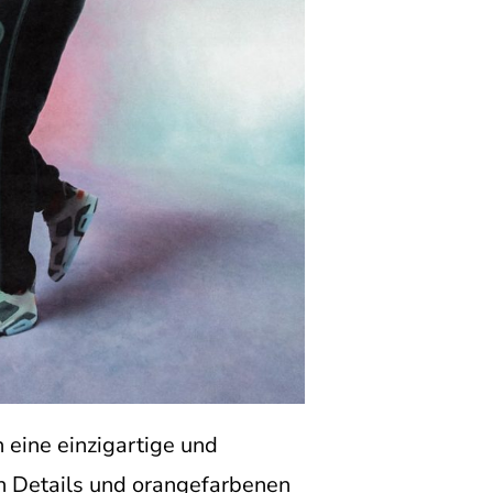
 eine einzigartige und
n Details und orangefarbenen