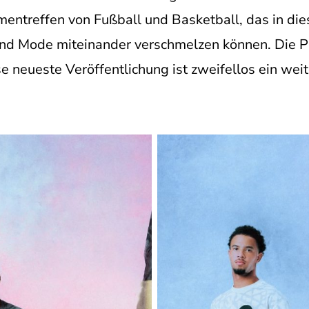
treffen von Fußball und Basketball, das in diese
und Mode miteinander verschmelzen können. Die PS
se neueste Veröffentlichung ist zweifellos ein wei