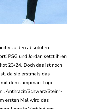
initiv zu den absoluten
ort! PSG und Jordan setzt ihren
kot 23/24. Doch das ist noch
st, da sie erstmals das
bar mit dem Jumpman-Logo
n „Anthrazit/Schwarz/Stein“-
um ersten Mal wird das
pman-Logo in Verbindung