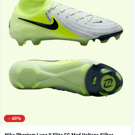
- 48%