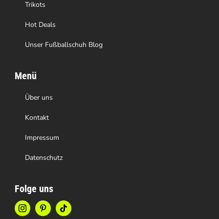
gewählt
Trikots
werden
Hot Deals
Unser Fußballschuh Blog
Menü
Über uns
Kontakt
Impressum
Datenschutz
Folge uns