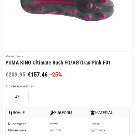
Marke: Puma
PUMA KING Ultimate Rush FG/AG Grau Pink F01
€209.95
€157.46
-25%
Größe auswählen
43
SOHLE
FUßFORM
MATERIAL
Kunstrasen
Mittel
Leder
Naturrasen
Schmal
Synthetik