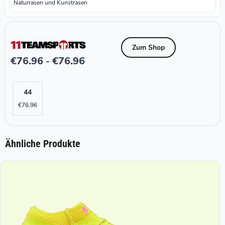
Naturrasen und Kunstrasen
Zum Shop
€
76.96
€
76.96
-
44
€
76.96
Ähnliche Produkte