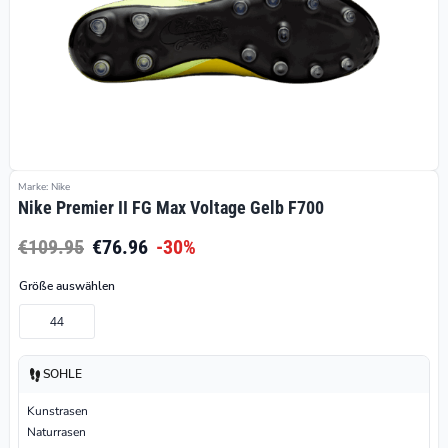
Marke: Nike
Nike Premier II FG Max Voltage Gelb F700
€109.95
€76.96
-30%
Größe auswählen
44
SOHLE
Kunstrasen
Naturrasen