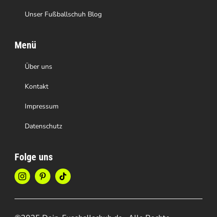
Unser Fußballschuh Blog
Menü
Über uns
Kontakt
Impressum
Datenschutz
Folge uns