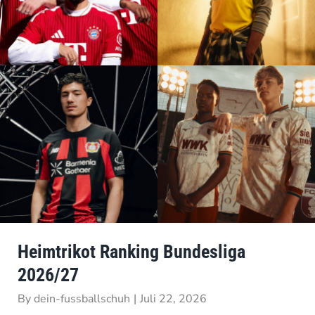
Heimtrikot Ranking Bundesliga
2026/27
By
dein-fussballschuh
|
Juli 22, 2026