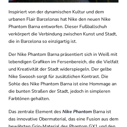
Inspiriert von der dynamischen Kultur und dem
urbanen Flair Barcelonas hat Nike den neuen Nike
Phantom Barna entworfen. Dieser Fußballschuh
verkörpert die Verbindung zwischen Kunst und Stadt,
die in Barcelona so einzigartig ist.
Der Nike Phantom Barna präsentiert sich in Weiß mit
lebendigen Grafiken im Fersenbereich, die die Vielfalt
und Kreativität der Stadt widerspiegeln. Der gelbe
Nike Swoosh sorgt für zusätzlichen Kontrast. Die
Sohle des Nike Phantom Barna ist eine Hommage an
die bunten Straßen der Stadt, jedoch in simpleren
Farbtönen gehalten.
Das zentrale Element des
Nike Phantom
Barna ist
das innovative Obermaterial, das eine Fusion aus dem
bewährten Grip-Material des Phantom GX1 und den