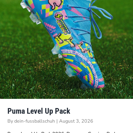
Puma Level Up Pack
By
dein-fussballschuh
|
August 3, 2026