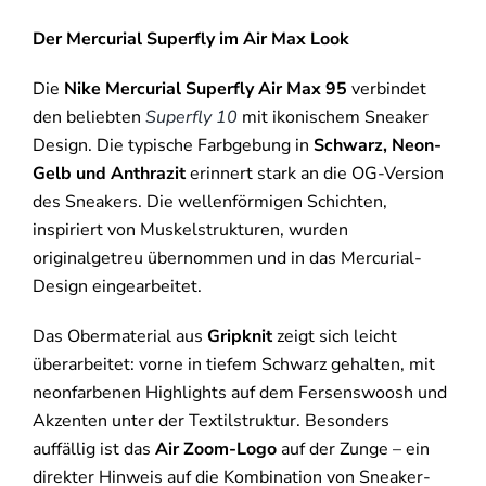
Der Mercurial Superfly im Air Max Look
Die
Nike Mercurial Superfly Air Max 95
verbindet
den beliebten
Superfly 10
mit ikonischem Sneaker
Design. Die typische Farbgebung in
Schwarz, Neon-
Gelb und Anthrazit
erinnert stark an die OG-Version
des Sneakers. Die wellenförmigen Schichten,
inspiriert von Muskelstrukturen, wurden
originalgetreu übernommen und in das Mercurial-
Design eingearbeitet.
Das Obermaterial aus
Gripknit
zeigt sich leicht
überarbeitet: vorne in tiefem Schwarz gehalten, mit
neonfarbenen Highlights auf dem Fersenswoosh und
Akzenten unter der Textilstruktur. Besonders
auffällig ist das
Air Zoom-Logo
auf der Zunge – ein
direkter Hinweis auf die Kombination von Sneaker-