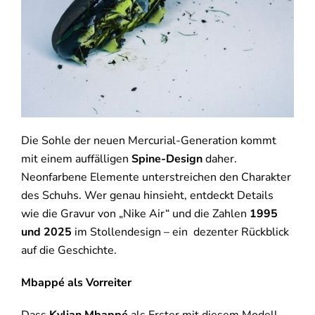
Die Sohle der neuen Mercurial-Generation kommt
mit einem auffälligen
Spine-Design
daher.
Neonfarbene Elemente unterstreichen den Charakter
des Schuhs. Wer genau hinsieht, entdeckt Details
wie die Gravur von „Nike Air“ und die Zahlen
1995
und 2025
im Stollendesign – ein dezenter Rückblick
auf die Geschichte.
Mbappé als Vorreiter
Dass
Kylian Mbappé
als Erster mit diesem Modell