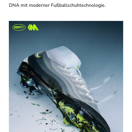
DNA mit moderner Fußballschuhtechnologie.