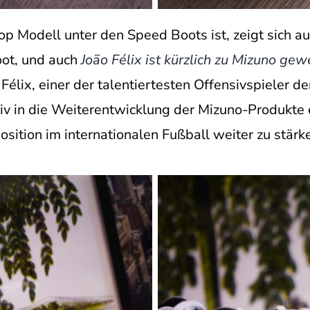
p Modell unter den Speed Boots ist, zeigt sich auc
ot, und auch
João Félix ist kürzlich zu Mizuno gew
Félix, einer der talentiertesten Offensivspieler d
iv in die Weiterentwicklung der Mizuno-Produkte e
osition im internationalen Fußball weiter zu stärk