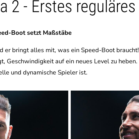
 2 - Erstes reguläre
eed-Boot setzt Maßstäbe
 er bringt alles mit, was ein Speed-Boot braucht! 
gt, Geschwindigkeit auf ein neues Level zu heben.
lle und dynamische Spieler ist.