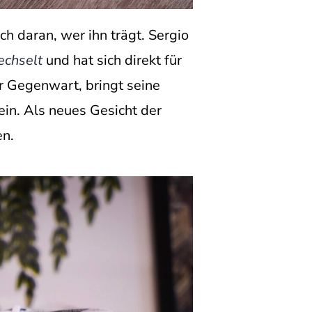
h daran, wer ihn trägt. Sergio
echselt
und hat sich direkt für
er Gegenwart, bringt seine
in. Als neues Gesicht der
en.