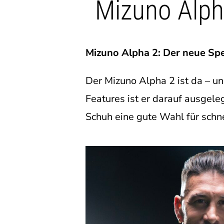
Mizuno Alpha
Mizuno Alpha 2: Der neue Sp
Der Mizuno Alpha 2 ist da – und
Features ist er darauf ausgele
Schuh eine gute Wahl für schne