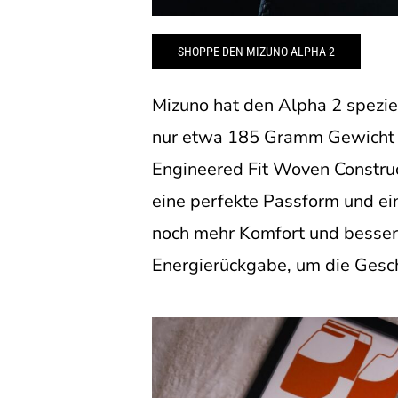
SHOPPE DEN MIZUNO ALPHA 2
Mizuno hat den Alpha 2 speziell
nur etwa 185 Gramm Gewicht z
Engineered Fit Woven Construc
eine perfekte Passform und ei
noch mehr Komfort und besser
Energierückgabe, um die Gesch