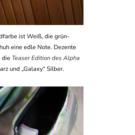
farbe ist Weiß, die grün-
chuh eine edle Note. Dezente
s die
Teaser Edition des Alpha
arz und „Galaxy“ Silber.