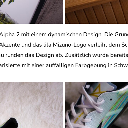
Alpha 2 mit einem dynamischen Design. Die Grund
 Akzente und das lila Mizuno-Logo verleiht dem S
au runden das Design ab. Zusätzlich wurde bereit
larisierte mit einer auffälligen Farbgebung in Schw