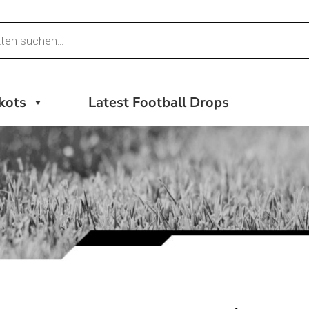
ikots
Latest Football Drops