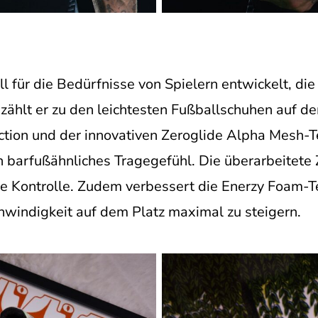
 für die Bedürfnisse von Spielern entwickelt, die 
ählt er zu den leichtesten Fußballschuhen auf d
tion und der innovativen Zeroglide Alpha Mesh-T
n barfußähnliches Tragegefühl. Die überarbeitete 
e Kontrolle. Zudem verbessert die Enerzy Foam-
windigkeit auf dem Platz maximal zu steigern.