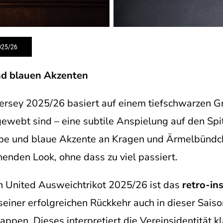
025/26
nd blauen Akzenten
ersey 2025/26 basiert auf einem tiefschwarzen G
gewebt sind – eine subtile Anspielung auf den Sp
elbe und blaue Akzente an Kragen und Ärmelbündc
nenden Look, ohne dass zu viel passiert.
n United Ausweichtrikot 2025/26 ist das
retro-in
einer erfolgreichen Rückkehr auch in dieser Saison
ppen. Dieses interpretiert die Vereinsidentität kl