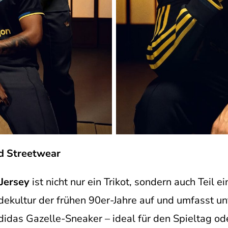
d Streetwear
Jersey
ist nicht nur ein Trikot, sondern auch Teil 
odekultur der frühen 90er-Jahre auf und umfasst 
didas Gazelle-Sneaker – ideal für den Spieltag od