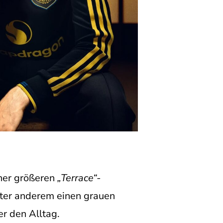
einer größeren
„Terrace“-
unter anderem einen grauen
er den Alltag.