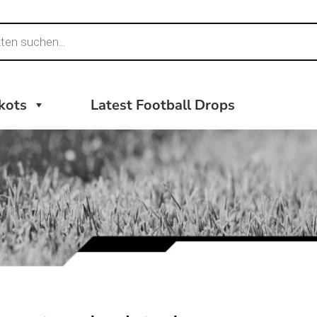
ikots
Latest Football Drops