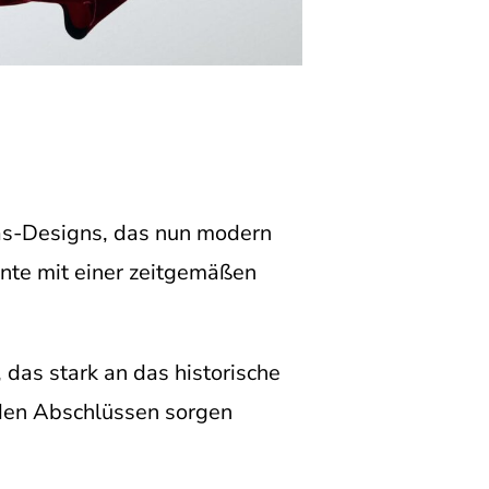
as-Designs, das nun modern
ente mit einer zeitgemäßen
 das stark an das historische
den Abschlüssen sorgen