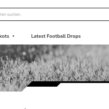
ikots
Latest Football Drops