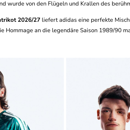
nd wurde von den Flügeln und Krallen des berühmte
mtrikot 2026/27
liefert adidas eine perfekte Misch
e Hommage an die legendäre Saison 1989/90 mach