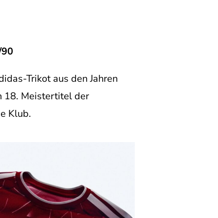
/90
didas-Trikot aus den Jahren
18. Meistertitel der
e Klub.