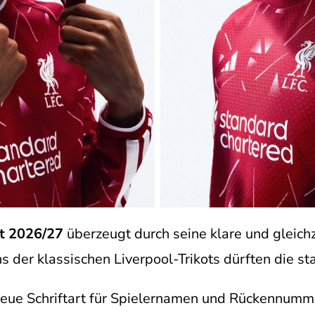
t 2026/27
überzeugt durch seine klare und gleichz
der klassischen Liverpool-Trikots dürften die st
 neue Schriftart für Spielernamen und Rückennumme