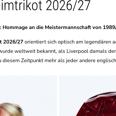
eimtrikot 2026/27
7: Hommage an die Meistermannschaft von 1989
ot 2026/27
orientiert sich optisch am legendären a
wurde weltweit bekannt, als Liverpool damals den 
 diesem Zeitpunkt mehr als jeder andere englisch