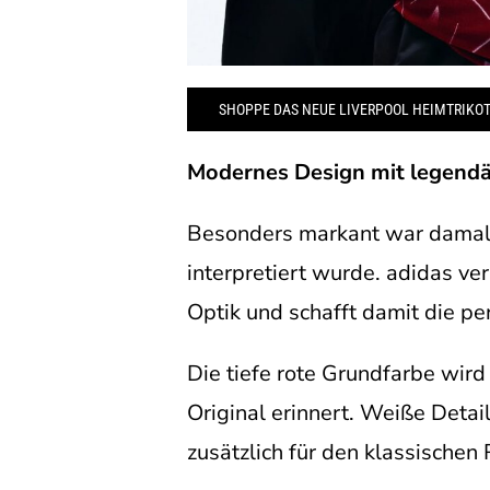
SHOPPE DAS NEUE LIVERPOOL HEIMTRIKOT
Modernes Design mit legendä
Besonders markant war damal
interpretiert wurde. adidas v
Optik und schafft damit die pe
Die tiefe rote Grundfarbe wird
Original erinnert. Weiße Det
zusätzlich für den klassischen