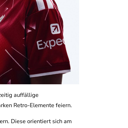
eitig auffällige
arken Retro-Elemente feiern.
rn. Diese orientiert sich am