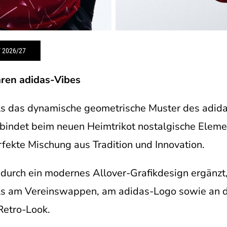
 2026/27
ren adidas-Vibes
s das dynamische geometrische Muster des adid
erbindet beim neuen Heimtrikot nostalgische Elem
rfekte Mischung aus Tradition und Innovation.
 durch ein modernes Allover-Grafikdesign ergänzt,
ails am Vereinswappen, am adidas-Logo sowie an 
 Retro-Look.