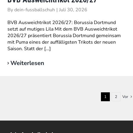
By
dein-fussballschuh
|
Juli 30, 2026
BVB Ausweichtrikot 2026/27: Borussia Dortmund
setzt auf mutiges Lila Mit dem BVB Ausweichtrikot
2026/27 präsentiert Borussia Dortmund gemeinsam
mit Puma eines der auffälligsten Trikots der neuen
Saison. Statt der [...]
Weiterlesen
1
2
Vor