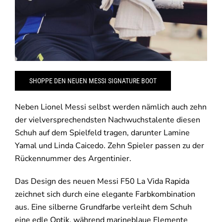
SHOPPE DEN NEUEN MESSI SIGNATURE BOOT
Neben Lionel Messi selbst werden nämlich auch zehn
der vielversprechendsten Nachwuchstalente diesen
Schuh auf dem Spielfeld tragen, darunter Lamine
Yamal und Linda Caicedo. Zehn Spieler passen zu der
Rückennummer des Argentinier.
Das Design des neuen Messi F50 La Vida Rapida
zeichnet sich durch eine elegante Farbkombination
aus. Eine silberne Grundfarbe verleiht dem Schuh
eine edle Optik, während marineblaue Elemente