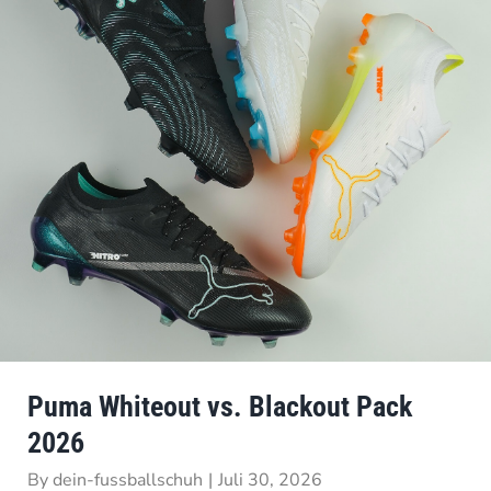
Puma Whiteout vs. Blackout Pack
2026
By
dein-fussballschuh
|
Juli 30, 2026