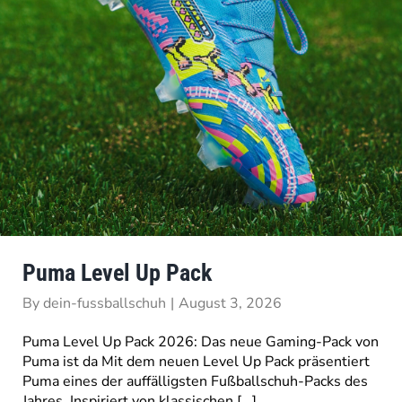
Puma Level Up Pack
By
dein-fussballschuh
|
August 3, 2026
Puma Level Up Pack 2026: Das neue Gaming-Pack von
Puma ist da Mit dem neuen Level Up Pack präsentiert
Puma eines der auffälligsten Fußballschuh-Packs des
Jahres. Inspiriert von klassischen [...]