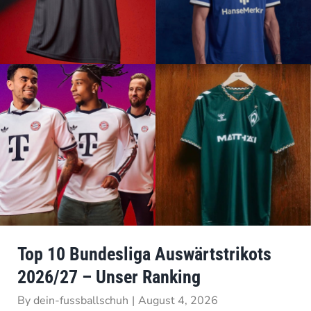
Top 10 Bundesliga Auswärtstrikots
2026/27 – Unser Ranking
By
dein-fussballschuh
|
August 4, 2026