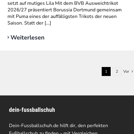
setzt auf mutiges Lila Mit dem BVB Ausweichtrikot
2026/27 präsentiert Borussia Dortmund gemeinsam
mit Puma eines der auffälligsten Trikots der neuen
Saison. Statt der [...]
Weiterlesen
1
2
Vor
dein-fussballschuh
Dein-Fussballschuh.de hilft dir, den perfekten
Fußballschuh zu finden – mit Vergleichen,