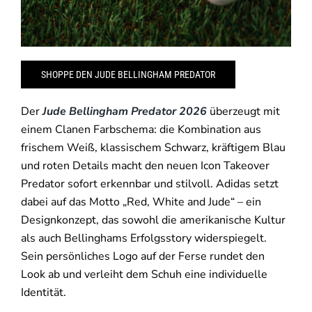
SHOPPE DEN JUDE BELLINGHAM PREDATOR
Der
Jude Bellingham Predator 2026
überzeugt mit
einem Clanen Farbschema: die Kombination aus
frischem Weiß, klassischem Schwarz, kräftigem Blau
und roten Details macht den neuen Icon Takeover
Predator sofort erkennbar und stilvoll. Adidas setzt
dabei auf das Motto „Red, White and Jude“ – ein
Designkonzept, das sowohl die amerikanische Kultur
als auch Bellinghams Erfolgsstory widerspiegelt.
Sein persönliches Logo auf der Ferse rundet den
Look ab und verleiht dem Schuh eine individuelle
Identität.