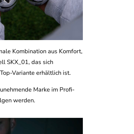
imale Kombination aus Komfort,
ll SKX_01, das sich
op-Variante erhältlich ist.
stzunehmende Marke im Profi-
olgen werden.