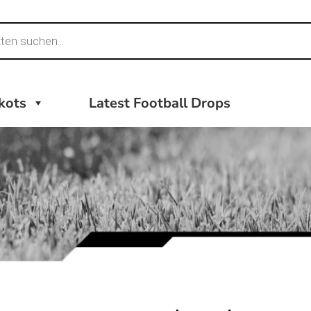
ikots
Latest Football Drops