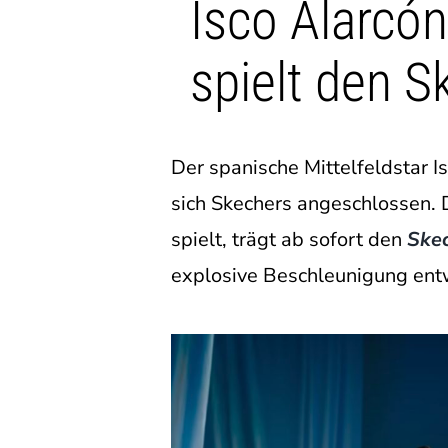
Isco Alarcó
spielt den S
Der spanische Mittelfeldstar I
sich Skechers angeschlossen. 
spielt, trägt ab sofort den
Skec
explosive Beschleunigung ent