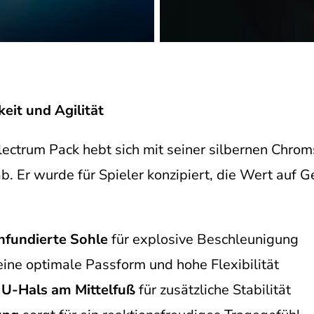
eit und Agilität
ectrum Pack hebt sich mit seiner silbernen Chro
. Er wurde für Spieler konzipiert, die Wert auf 
infundierte Sohle
für explosive Beschleunigung
eine optimale Passform und hohe Flexibilität
 U-Hals am Mittelfuß
für zusätzliche Stabilität