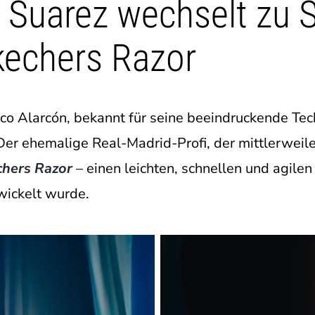
n Suarez wechselt zu 
kechers Razor
sco Alarcón, bekannt für seine beeindruckende Tech
Der ehemalige Real-Madrid-Profi, der mittlerweile
hers Razor
– einen leichten, schnellen und agilen
wickelt wurde.