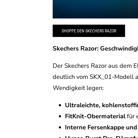
SHOPPE DEN SKECHERS RAZOR
Skechers Razor: Geschwindigk
Der Skechers Razor aus dem El
deutlich vom SKX_01-Modell ab
Wendigkeit legen:
Ultraleichte, kohlenstoff
FitKnit-Obermaterial
für 
Interne Fersenkappe und