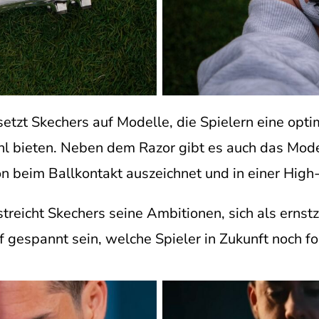
etzt Skechers auf Modelle, die Spielern eine opt
l bieten. Neben dem Razor gibt es auch das Mode
n beim Ballkontakt auszeichnet und in einer High-T
streicht Skechers seine Ambitionen, sich als ern
f gespannt sein, welche Spieler in Zukunft noch f