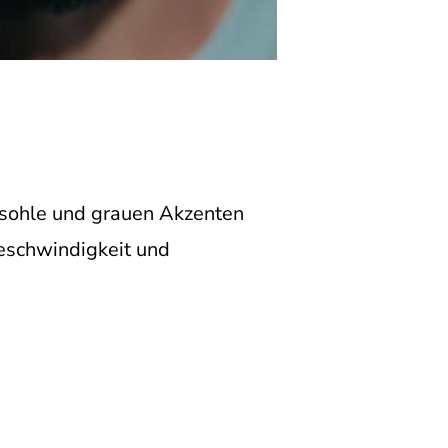
msohle und grauen Akzenten
Geschwindigkeit und