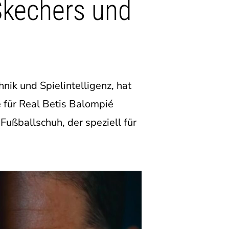
Skechers und
nik und Spielintelligenz, hat
 für Real Betis Balompié
 Fußballschuh, der speziell für