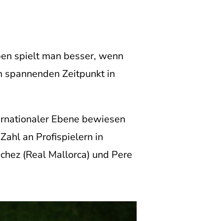
eben spielt man besser, wenn
em spannenden Zeitpunkt in
ternationaler Ebene bewiesen
ahl an Profispielern in
chez (Real Mallorca) und Pere