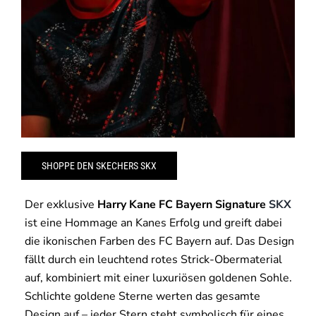
SHOPPE DEN SKECHERS SKX
Der exklusive
Harry Kane FC Bayern Signature
SKX
ist eine Hommage an Kanes Erfolg und greift dabei
die ikonischen Farben des FC Bayern auf. Das Design
fällt durch ein leuchtend rotes Strick-Obermaterial
auf, kombiniert mit einer luxuriösen goldenen Sohle.
Schlichte goldene Sterne werten das gesamte
Design auf – jeder Stern steht symbolisch für eines