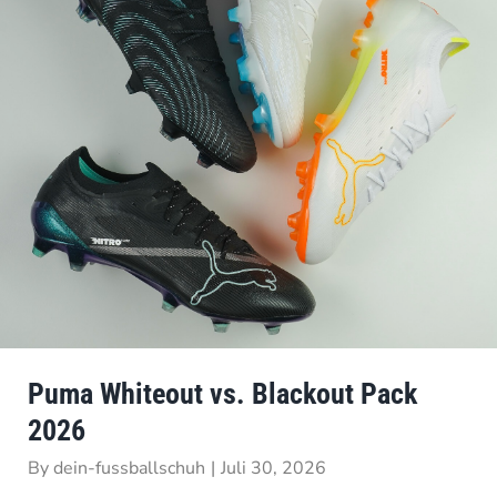
Puma Whiteout vs. Blackout Pack
2026
By
dein-fussballschuh
|
Juli 30, 2026