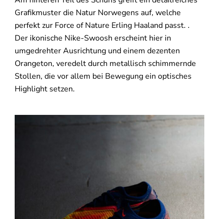
Am hinteren Teil des Schuhs greift ein detailreiches
Grafikmuster die Natur Norwegens auf, welche
perfekt zur Force of Nature Erling Haaland passt. .
Der ikonische Nike-Swoosh erscheint hier in
umgedrehter Ausrichtung und einem dezenten
Orangeton, veredelt durch metallisch schimmernde
Stollen, die vor allem bei Bewegung ein optisches
Highlight setzen.