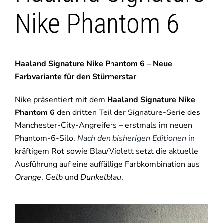
Nike Phantom 6
Haaland Signature Nike Phantom 6 – Neue
Farbvariante für den Stürmerstar
Nike präsentiert mit dem
Haaland Signature Nike
Phantom 6
den dritten Teil der Signature-Serie des
Manchester-City-Angreifers – erstmals im neuen
Phantom-6-Silo.
Nach den bisherigen Editionen
in
kräftigem Rot sowie Blau/Violett setzt die aktuelle
Ausführung auf eine auffällige Farbkombination aus
Orange
,
Gelb
und
Dunkelblau
.