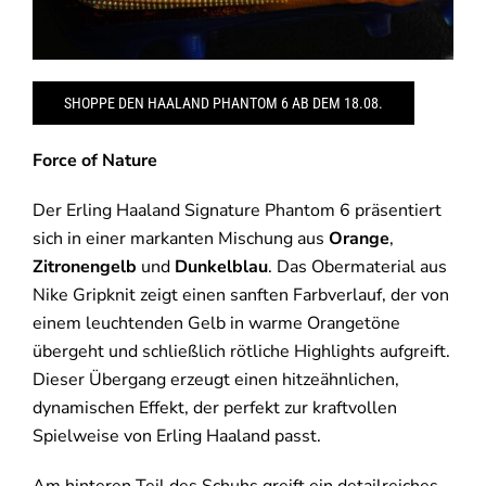
SHOPPE DEN HAALAND PHANTOM 6 AB DEM 18.08.
Force of Nature
Der Erling Haaland Signature Phantom 6 präsentiert
sich in einer markanten Mischung aus
Orange
,
Zitronengelb
und
Dunkelblau
. Das Obermaterial aus
Nike Gripknit zeigt einen sanften Farbverlauf, der von
einem leuchtenden Gelb in warme Orangetöne
übergeht und schließlich rötliche Highlights aufgreift.
Dieser Übergang erzeugt einen hitzeähnlichen,
dynamischen Effekt, der perfekt zur kraftvollen
Spielweise von Erling Haaland passt.