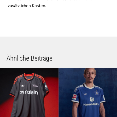
zusätzlichen Kosten.
Ähnliche Beiträge