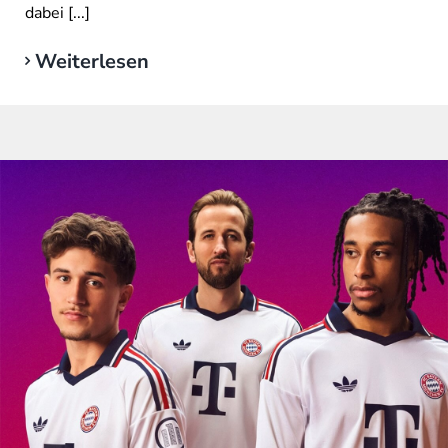
dabei [...]
Weiterlesen