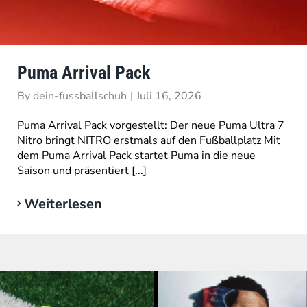
Puma Arrival Pack
By
dein-fussballschuh
|
Juli 16, 2026
Puma Arrival Pack vorgestellt: Der neue Puma Ultra 7
Nitro bringt NITRO erstmals auf den Fußballplatz Mit
dem Puma Arrival Pack startet Puma in die neue
Saison und präsentiert [...]
Weiterlesen