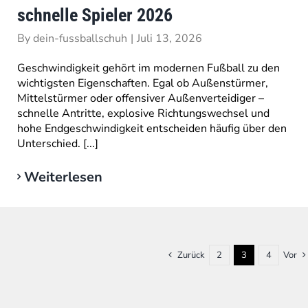
schnelle Spieler 2026
By
dein-fussballschuh
|
Juli 13, 2026
Geschwindigkeit gehört im modernen Fußball zu den
wichtigsten Eigenschaften. Egal ob Außenstürmer,
Mittelstürmer oder offensiver Außenverteidiger –
schnelle Antritte, explosive Richtungswechsel und
hohe Endgeschwindigkeit entscheiden häufig über den
Unterschied. [...]
Weiterlesen
Zurück
2
3
4
Vor