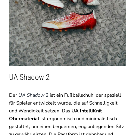
UA Shadow 2
Der
UA Shadow 2
ist ein Fußballschuh, der speziell
für Spieler entwickelt wurde, die auf Schnelligkeit
und Wendigkeit setzen. Das
UA IntelliKnit
Obermaterial
ist ergonomisch und minimalistisch
gestaltet, um einen bequemen, eng anliegenden Sitz
zu gewährleisten. Die Passform ist dehnbar und