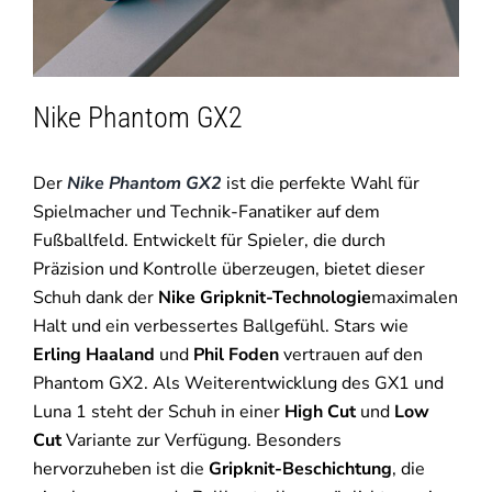
Nike Phantom GX2
Der
Nike Phantom GX2
ist die perfekte Wahl für
Spielmacher und Technik-Fanatiker auf dem
Fußballfeld. Entwickelt für Spieler, die durch
Präzision und Kontrolle überzeugen, bietet dieser
Schuh dank der
Nike Gripknit-Technologie
maximalen
Halt und ein verbessertes Ballgefühl. Stars wie
Erling Haaland
und
Phil Foden
vertrauen auf den
Phantom GX2. Als Weiterentwicklung des GX1 und
Luna 1 steht der Schuh in einer
High Cut
und
Low
Cut
Variante zur Verfügung. Besonders
hervorzuheben ist die
Gripknit-Beschichtung
, die