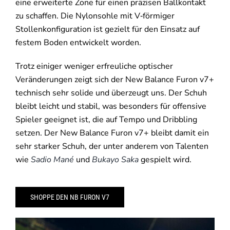
eine erweiterte Zone für einen präzisen Ballkontakt
zu schaffen. Die Nylonsohle mit V‑förmiger
Stollenkonfiguration ist gezielt für den Einsatz auf
festem Boden entwickelt worden.
Trotz einiger weniger erfreuliche optischer
Veränderungen zeigt sich der New Balance Furon v7+
technisch sehr solide und überzeugt uns. Der Schuh
bleibt leicht und stabil, was besonders für offensive
Spieler geeignet ist, die auf Tempo und Dribbling
setzen. Der New Balance Furon v7+ bleibt damit ein
sehr starker Schuh, der unter anderem von Talenten
wie
Sadio Mané
und
Bukayo Saka
gespielt wird.
SHOPPE DEN NB FURON V7