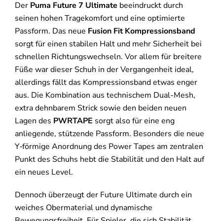
Der
Puma Future 7 Ultimate
beeindruckt durch
seinen hohen Tragekomfort und eine optimierte
Passform. Das neue
Fusion Fit Kompressionsband
sorgt für einen stabilen Halt und mehr Sicherheit bei
schnellen Richtungswechseln. Vor allem für breitere
Füße war dieser Schuh in der Vergangenheit ideal,
allerdings fällt das Kompressionsband etwas enger
aus. Die Kombination aus technischem Dual-Mesh,
extra dehnbarem Strick sowie den beiden neuen
Lagen des
PWRTAPE
sorgt also für eine eng
anliegende, stützende Passform. Besonders die neue
Y‑förmige Anordnung des Power Tapes am zentralen
Punkt des Schuhs hebt die Stabilität und den Halt auf
ein neues Level.
Dennoch überzeugt der Future Ultimate durch ein
weiches Obermaterial und dynamische
Bewegungsfreiheit. Für Spieler, die sich Stabilität