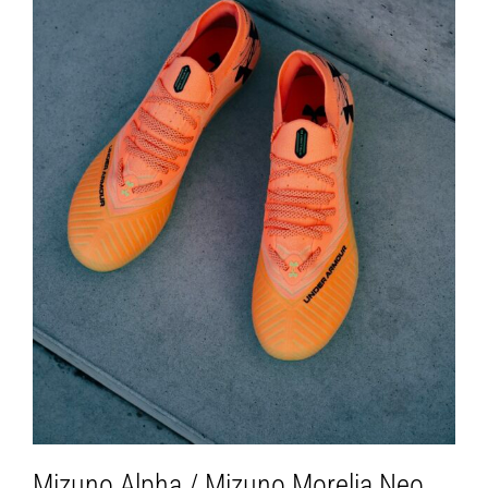
Mizuno Alpha / Mizuno Morelia Neo